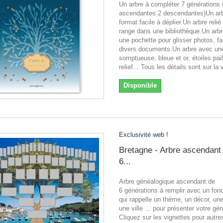
Un arbre à compléter 7 générations 
ascendantes 2 descendantes)Un arb
format facile à déplier.Un arbre relié
range dans une bibliothèque.Un arb
une pochette pour glisser photos, fai
divers documents.Un arbre avec une
somptueuse, bleue et or, étoiles pai
relief... Tous les détails sont sur la 
Disponible
Exclusivité web !
Bretagne - Arbre ascendant
6...
Arbre généalogique ascendant de
6 générations à remplir avec un fond 
qui rappelle un thème, un décor, une
une ville ... pour présenter votre gé
Cliquez sur les vignettes pour autr