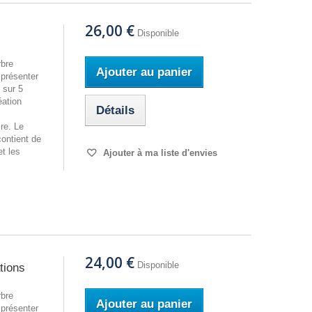
26,00 €
Disponible
rbre
Ajouter au panier
 présenter
 sur 5
éation
Détails
re. Le
contient de
t les
Ajouter à ma liste d'envies
24,00 €
Disponible
tions
rbre
Ajouter au panier
 présenter