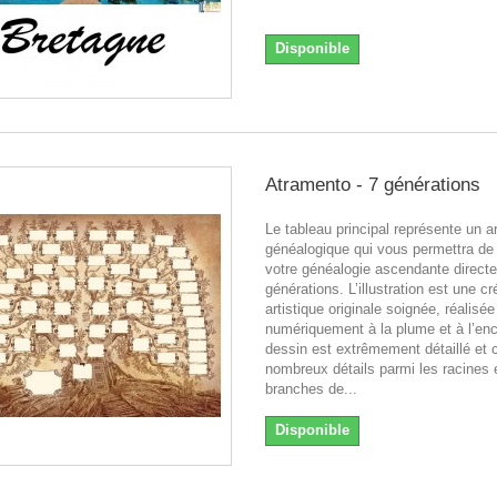
Disponible
Atramento - 7 générations
Le tableau principal représente un a
généalogique qui vous permettra de
votre généalogie ascendante directe
générations. L’illustration est une cr
artistique originale soignée, réalisée
numériquement à la plume et à l’enc
dessin est extrêmement détaillé et 
nombreux détails parmi les racines e
branches de...
Disponible