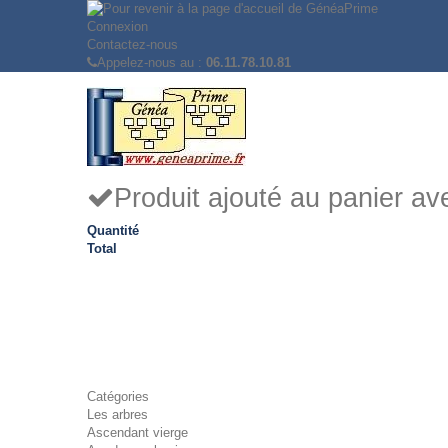
Connexion
Contactez-nous
Appelez-nous au :
06.11.78.10.81
Produit ajouté au panier a
Quantité
Total
Catégories
Les arbres
Ascendant vierge