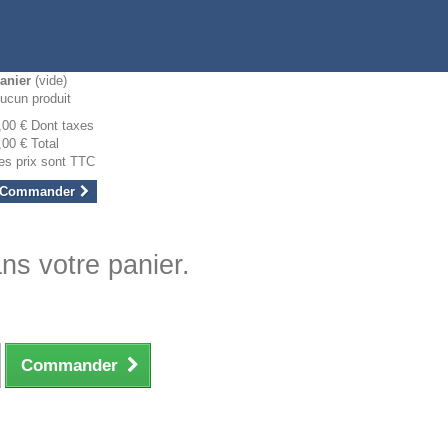
anier
(vide)
ucun produit
,00 €
Dont taxes
,00 €
Total
es prix sont TTC
Commander
ans votre panier.
Commander