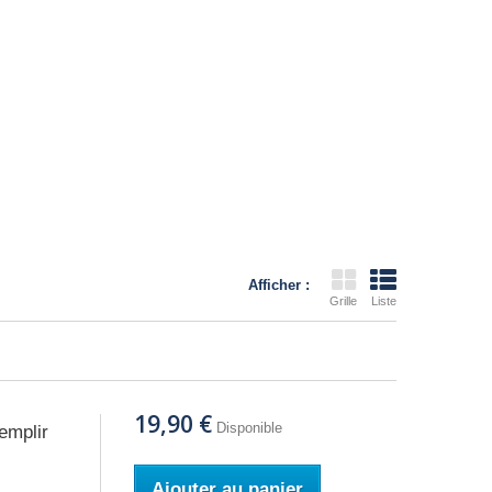
Afficher :
Grille
Liste
19,90 €
Disponible
emplir
Ajouter au panier