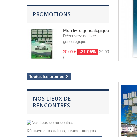
PROMOTIONS
Mon livre généalogique
Découvrez ce livre
généalogique...
-31.05%
20,00 €
29,00
€
Toutes les promos
NOS LIEUX DE
RENCONTRES
Découvrez les salons, forums, congrès...