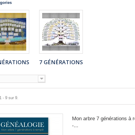
gories
NÉRATIONS
7 GÉNÉRATIONS
 - 9 sur 9.
Mon arbre 7 générations à r
-...