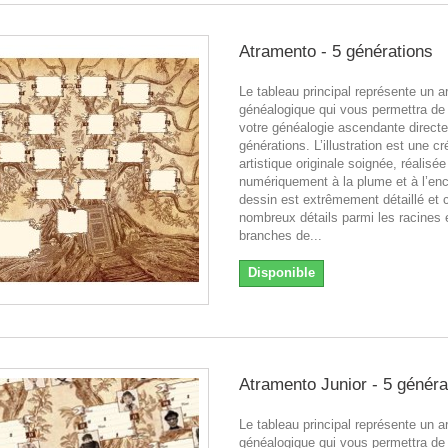
Atramento - 5 générations
Le tableau principal représente un a
généalogique qui vous permettra de
votre généalogie ascendante directe
générations. L’illustration est une cr
artistique originale soignée, réalisée
numériquement à la plume et à l’enc
dessin est extrêmement détaillé et 
nombreux détails parmi les racines e
branches de...
Disponible
Atramento Junior - 5 généra
Le tableau principal représente un a
généalogique qui vous permettra de