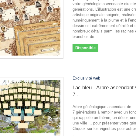
votre généalogie ascendante directe
générations. L’illustration est une cr
artistique originale soignée, réalisée
numériquement à la plume et à l’enc
dessin est extrêmement détaillé et 
nombreux détails parmi les racines e
branches de...
Disponible
Exclusivité web !
Lac bleu - Arbre ascendant 
7...
Arbre généalogique ascendant de
7 générations à remplir avec un fond 
qui rappelle un thème, un décor, une
une ville ... pour présenter votre gé
Cliquez sur les vignettes pour autr
.