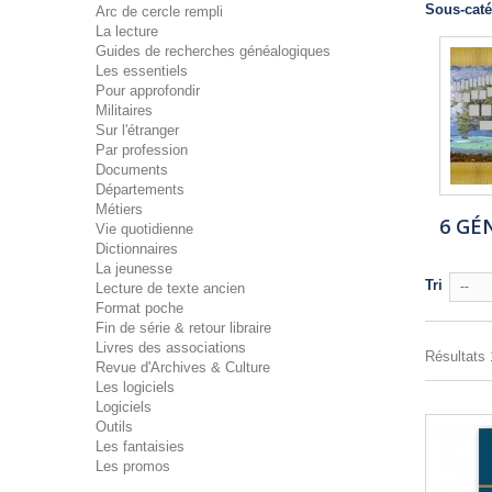
Sous-caté
Arc de cercle rempli
La lecture
Guides de recherches généalogiques
Les essentiels
Pour approfondir
Militaires
Sur l'étranger
Par profession
Documents
Départements
Métiers
6 GÉ
Vie quotidienne
Dictionnaires
La jeunesse
Tri
--
Lecture de texte ancien
Format poche
Fin de série & retour libraire
Livres des associations
Résultats 1
Revue d'Archives & Culture
Les logiciels
Logiciels
Outils
Les fantaisies
Les promos