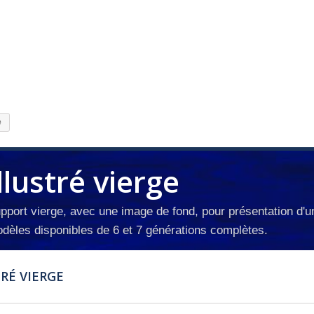
e
llustré vierge
pport vierge, avec une image de fond, pour présentation d'
dèles disponibles de 6 et 7 générations complètes.
TRÉ VIERGE