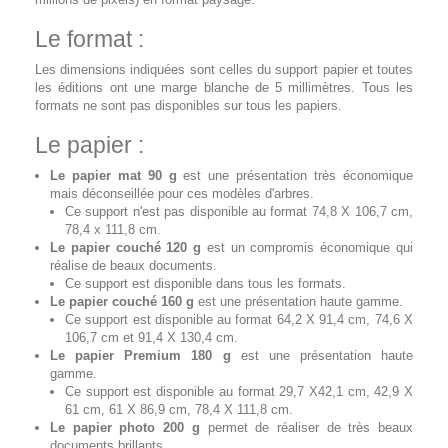
Le format :
Les dimensions indiquées sont celles du support papier et toutes
les éditions ont une marge blanche de 5 millimètres. Tous les
formats ne sont pas disponibles sur tous les papiers.
Le papier :
Le papier mat 90 g
est une présentation très économique
mais déconseillée pour ces modèles d'arbres.
Ce support n'est pas disponible au format 74,8 X 106,7 cm,
78,4 x 111,8 cm.
Le papier couché 120 g
est un compromis économique qui
réalise de beaux documents.
Ce support est disponible dans tous les formats.
Le papier couché 160 g
est une présentation haute gamme.
Ce support est disponible au format 64,2 X 91,4 cm, 74,6 X
106,7 cm et 91,4 X 130,4 cm.
Le papier Premium 180 g
est une présentation haute
gamme.
Ce support est disponible au format 29,7 X42,1 cm, 42,9 X
61 cm, 61 X 86,9 cm, 78,4 X 111,8 cm.
Le papier photo 200 g
permet de réaliser de très beaux
documents brillants.