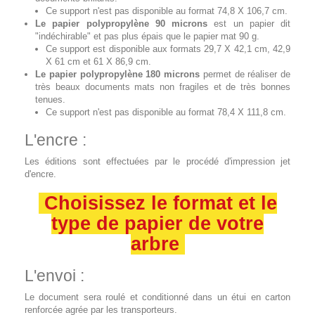
Ce support n'est pas disponible au format 74,8 X 106,7 cm.
Le papier polypropylène 90 microns
est un papier dit
"indéchirable" et pas plus épais que le papier mat 90 g.
Ce support est disponible aux formats 29,7 X 42,1 cm, 42,9
X 61 cm et 61 X 86,9 cm.
Le papier polypropylène 180 microns
permet de réaliser de
très beaux documents mats non fragiles et de très bonnes
tenues.
Ce support n'est pas disponible au format 78,4 X 111,8 cm.
L'encre :
Les éditions sont effectuées par le procédé d'impression jet
d'encre.
Choisissez le format et le
type de papier de votre
arbre
L'envoi :
Le document sera roulé et conditionné dans un étui en carton
renforcée agrée par les transporteurs.