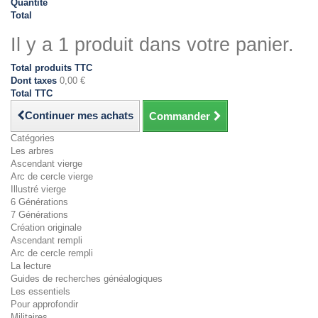
Quantité
Total
Il y a 1 produit dans votre panier.
Total produits TTC
Dont taxes
0,00 €
Total TTC
Continuer mes achats
Commander
Catégories
Les arbres
Ascendant vierge
Arc de cercle vierge
Illustré vierge
6 Générations
7 Générations
Création originale
Ascendant rempli
Arc de cercle rempli
La lecture
Guides de recherches généalogiques
Les essentiels
Pour approfondir
Militaires