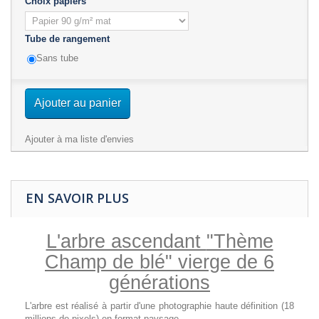
Choix papiers
Tube de rangement
Sans tube
Ajouter au panier
Ajouter à ma liste d'envies
EN SAVOIR PLUS
L'arbre ascendant
"Thème
Champ de blé"
vierge de 6
générations
L'arbre est réalisé à partir d'une photographie haute définition (18
millions de pixels) en format paysage.