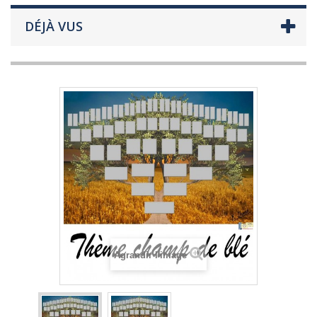
DÉJÀ VUS
Agrandir l'image