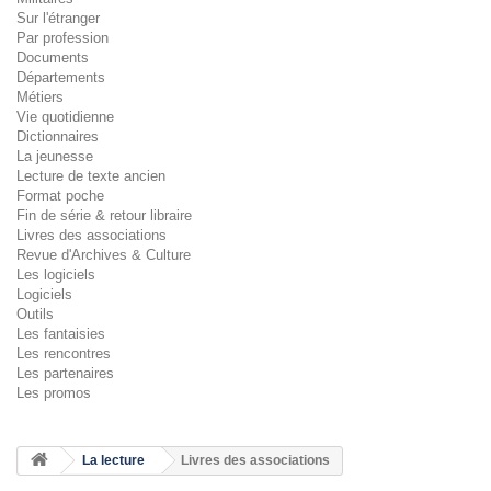
Sur l'étranger
Par profession
Documents
Départements
Métiers
Vie quotidienne
Dictionnaires
La jeunesse
Lecture de texte ancien
Format poche
Fin de série & retour libraire
Livres des associations
Revue d'Archives & Culture
Les logiciels
Logiciels
Outils
Les fantaisies
Les rencontres
Les partenaires
Les promos
La lecture
Livres des associations