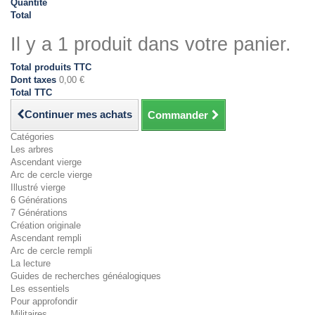
Quantité
Total
Il y a 1 produit dans votre panier.
Total produits TTC
Dont taxes
0,00 €
Total TTC
Continuer mes achats
Commander
Catégories
Les arbres
Ascendant vierge
Arc de cercle vierge
Illustré vierge
6 Générations
7 Générations
Création originale
Ascendant rempli
Arc de cercle rempli
La lecture
Guides de recherches généalogiques
Les essentiels
Pour approfondir
Militaires