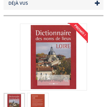
DÉJÀ VUS
PROMO !
Agrandir l'image