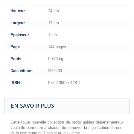
Hauteur
24 cm
Largeur
17 cm
Epaisseur
1 cm
Page
144 pages
Poids
0.370 kg
Date édition
2009-03
ISBN
978-2-35077-128-1
EN SAVOIR PLUS
Cette toute nouvelle collection de petits guides départementaux
veut-elle permettre à chacun de retrouver la signification du nom
de la commune qu’il habite ou qu’il aime.