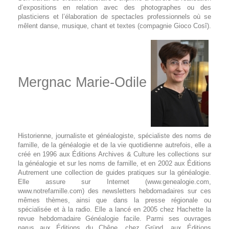
d’expositions en relation avec des photographes ou des
plasticiens et l’élaboration de spectacles professionnels où se
mêlent danse, musique, chant et textes (compagnie Gioco Cosî).
Mergnac Marie-Odile
Historienne, journaliste et généalogiste, spécialiste des noms de
famille, de la généalogie et de la vie quotidienne autrefois, elle a
créé en 1996 aux Éditions Archives & Culture les collections sur
la généalogie et sur les noms de famille, et en 2002 aux Éditions
Autrement une collection de guides pratiques sur la généalogie.
Elle assure sur Internet (www.genealogie.com,
www.notrefamille.com) des newsletters hebdomadaires sur ces
mêmes thèmes, ainsi que dans la presse régionale ou
spécialisée et à la radio. Elle a lancé en 2005 chez Hachette la
revue hebdomadaire Généalogie facile. Parmi ses ouvrages
parus aux Éditions du Chêne, chez Gründ, aux Éditions