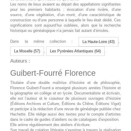
Les noms de lieux avaient au départ des appellations signifiantes
pour les premiers habitants : évocation d’une rivière, d’une
source, d’une végétation, d’un mont, d’une caractéristique de
construction ou d’une personne à laquelle le lieu était dédié. Ces
significations sont aujourd’hui oubliées, alors que la recherche
historique ou généalogique n’a jamais fait autant d’émules.
Dans la même collection :
,
La Haute-Loire (43)
,
.
La Moselle (57)
Les Pyrénées Atlantiques (64)
Auteurs :
Guibert-Fourré Florence
Titulaire d’une double maîtrise d’histoire et de philosophie,
Florence Guibert-Fourré a enseigné plusieurs années l’histoire et
la géographie en collège et en lycée. Documentaliste et écrivain,
elle est l’auteur et le coauteur de plusieurs ouvrages d’histoire
(Éditions Archives et Culture, Éditions du Chêne, Éditions Vigot)
et participe à la rédaction d’une revue de généalogie publiée chez
Hachette. Elle rédige aussi des textes pour le compte d’artistes
dans le cadre de guides d’ateliers ou de catalogues d’exposition.
Elle anime régulièrement des ateliers d’écriture.
Son travail de création littéraire s’exprime à travers la réalisation