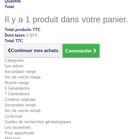
Quantité
Total
Il y a 1 produit dans votre panier.
Total produits TTC
Dont taxes
0,00 €
Total TTC
Continuer mes achats
Commander
Catégories
Les arbres
Ascendant vierge
Arc de cercle vierge
Illustré vierge
6 Générations
7 Générations
Création originale
Ascendant rempli
Arc de cercle rempli
La lecture
Guides de recherches généalogiques
Les essentiels
Pour approfondir
Militaires