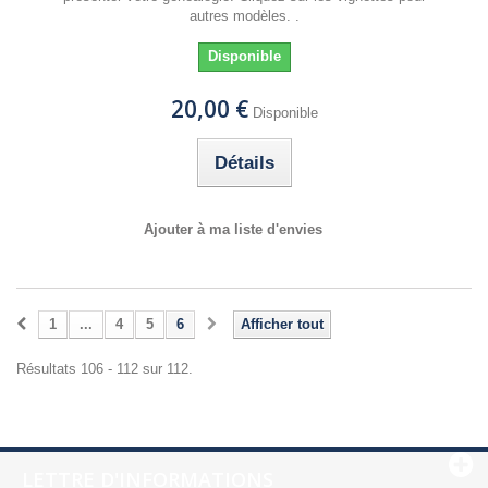
autres modèles. .
Disponible
20,00 €
Disponible
Détails
Ajouter à ma liste d'envies
1
...
4
5
6
Afficher tout
Résultats 106 - 112 sur 112.
LETTRE D'INFORMATIONS