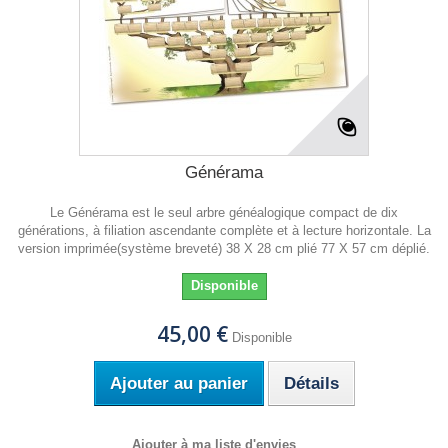
Générama
Le Générama est le seul arbre généalogique compact de dix
générations, à filiation ascendante complète et à lecture horizontale. La
version imprimée(système breveté) 38 X 28 cm plié 77 X 57 cm déplié.
Disponible
45,00 €
Disponible
Ajouter au panier
Détails
Ajouter à ma liste d'envies