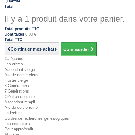
Quantité
Total
Il y a 1 produit dans votre panier.
Total produits TTC
Dont taxes
0,00 €
Total TTC
Continuer mes achats
Commander
Catégories
Les arbres
Ascendant vierge
Arc de cercle vierge
Illustré vierge
6 Générations
7 Générations
Création originale
Ascendant rempli
Arc de cercle rempli
La lecture
Guides de recherches généalogiques
Les essentiels
Pour approfondir
Militaires