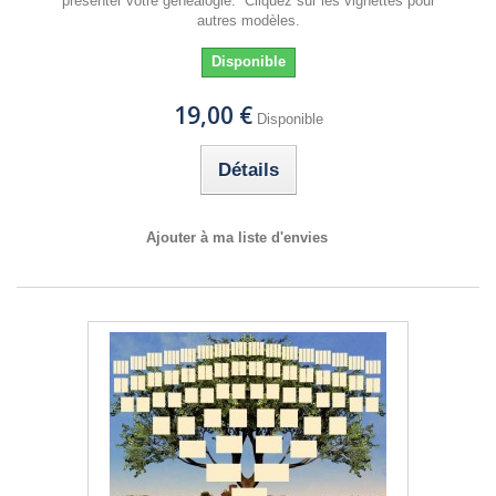
présenter votre généalogie. Cliquez sur les vignettes pour
autres modèles.
Disponible
19,00 €
Disponible
Détails
Ajouter à ma liste d'envies