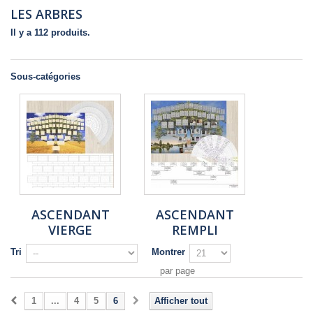
LES ARBRES
Il y a 112 produits.
Sous-catégories
ASCENDANT
ASCENDANT
VIERGE
REMPLI
Tri
Montrer
par page
1
...
4
5
6
Afficher tout