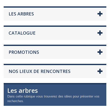
LES ARBRES
CATALOGUE
PROMOTIONS
NOS LIEUX DE RENCONTRES
Les arbres
Dans cette rubrique vous trouverez des idées pour présenter vos
recherches.