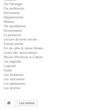
Sur l'étranger
Par profession
Documents
Départements
Métiers
Vie quotidienne
Dictionnaires
La jeunesse
Lecture de texte ancien
Format poche
Fin de série & retour libraire
Livres des associations
Revue d'Archives & Culture
Les logiciels
Logiciels
Outils
Les fantaisies
Les rencontres
Les partenaires
Les promos
Les arbres