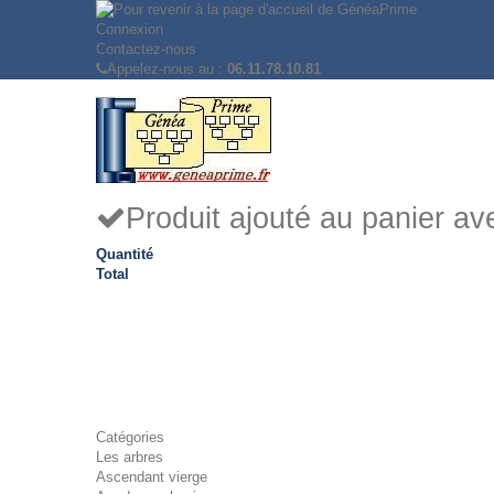
Connexion
Contactez-nous
Appelez-nous au :
06.11.78.10.81
Produit ajouté au panier a
Quantité
Total
Catégories
Les arbres
Ascendant vierge