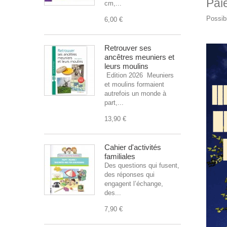
Pai
cm,...
Possibi
6,00 €
Retrouver ses
ancêtres meuniers et
leurs moulins
Edition 2026 Meuniers
et moulins formaient
autrefois un monde à
part,...
13,90 €
Cahier d'activités
familiales
Des questions qui fusent,
des réponses qui
engagent l’échange,
des...
7,90 €