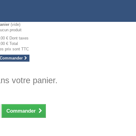
anier
(vide)
ucun produit
,00 €
Dont taxes
,00 €
Total
es prix sont TTC
Commander
ans votre panier.
Commander