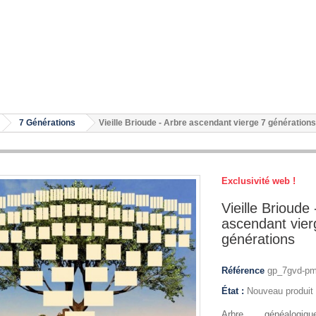
7 Générations
Vieille Brioude - Arbre ascendant vierge 7 générations
Exclusivité web !
Vieille Brioude 
ascendant vier
générations
Référence
gp_7gvd-pm
État :
Nouveau produit
Arbre généalogi