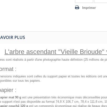
Imprimer
SAVOIR PLUS
L'arbre ascendant "Vieille Brioude"
res sont réalisés à partir d'une photographie haute définition (25 millions de 
ormat :
ensions indiquées sont celles du support papier et toutes les éditions ont u
ponibles sur tous les papiers.
apier :
apier mat 90 g
est une présentation très économique mais déconseillée pour
e support n'est pas disponible au format 74,8 X 106,7 cm, 78,4 x 111,8 cm, 1
papier couché 120 g
est un compromis économique qui réalise de beaux doc