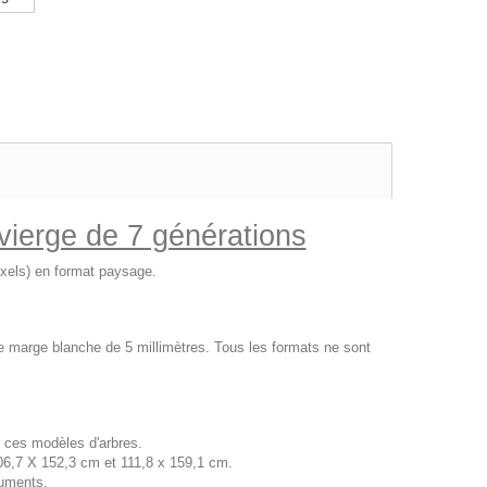
 vierge de 7 générations
pixels) en format paysage.
ne marge blanche de 5 millimètres. Tous les formats ne sont
 ces modèles d'arbres.
06,7 X 152,3 cm et 111,8 x 159,1 cm.
uments.