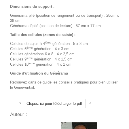
Dimensions du support :
Générama plié (position de rangement ou de transport) : 28cm x
38 cm.
Générama déplié (position de lecture) : 57 cm x 77 cm.
Taille des cellules (zones de saisie) :
ième
Cellules de cujus à 4
génération : 5 x 3 cm
ième
Cellules 5
génération : 4 x 3 cm
Cellules générations 6 à 8 : 4 x 2,5 cm
ième
Cellules 9
génération : 4 x 1,5 cm
ième
Cellules 10
génération : 4 x 1 cm
Guide d'utilisation du Générama
Retrouvez dans ce guide les conseils pratiques pour bien utiliser
le Généventail:
====>
<====
Cliquez ​​ici pour télécharger le pdf
Auteur :