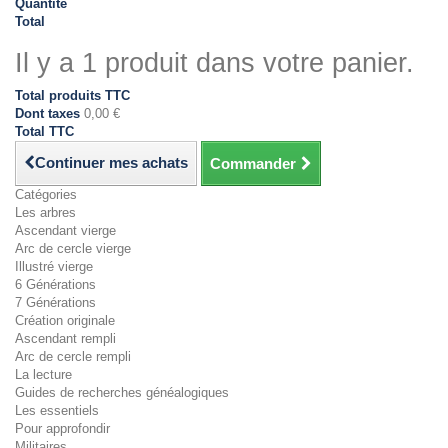
Quantité
Total
Il y a 1 produit dans votre panier.
Total produits TTC
Dont taxes
0,00 €
Total TTC
Continuer mes achats
Commander
Catégories
Les arbres
Ascendant vierge
Arc de cercle vierge
Illustré vierge
6 Générations
7 Générations
Création originale
Ascendant rempli
Arc de cercle rempli
La lecture
Guides de recherches généalogiques
Les essentiels
Pour approfondir
Militaires