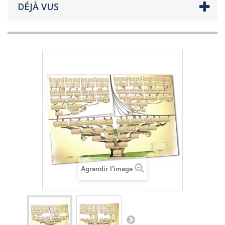
DÉJÀ VUS
Agrandir l'image