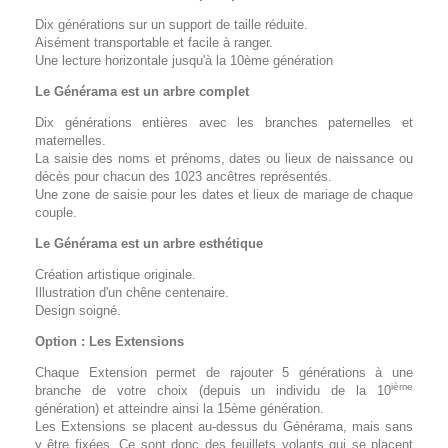
Dix générations sur un support de taille réduite.
Aisément transportable et facile à ranger.
Une lecture horizontale jusqu'à la 10ème génération
Le Générama est un arbre complet
Dix générations entières avec les branches paternelles et
maternelles.
La saisie des noms et prénoms, dates ou lieux de naissance ou
décès pour chacun des 1023 ancêtres représentés.
Une zone de saisie pour les dates et lieux de mariage de chaque
couple.
Le Générama est un arbre esthétique
Création artistique originale.
Illustration d'un chêne centenaire.
Design soigné.
Option : Les Extensions
Chaque Extension permet de rajouter 5 générations à une
ième
branche de votre choix (depuis un individu de la 10
génération) et atteindre ainsi la 15ème génération.
Les Extensions se placent au-dessus du Générama, mais sans
y être fixées. Ce sont donc des feuillets volants qui se placent