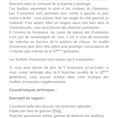
librement dans la continuité de la branche à prolonger.
Ces feuillets reprennent le style et les couleurs du Générama.
Les Extensions sont perforées pour moitié à gauche et pour
moitié à droite : vous pouvez donc les ranger du côté paternel ou
maternel. Pour autant, elles se rangent aussi très bien dans le
Générama plié, sans avoir besoin des attaches parisiennes.
A l’inverse du Générama, les cases de saisies des Extensions
n’ont pas de numérotation de sosa. C’est à vous de numéroter
les individus en fonction de la position de chacun. Un feuillet
d’extension peut donc être utilisé pour prolonger l’ascendance de
ième
n’importe quel individu de la 10
génération.
Les feuillets d’extension sont vendus par 6 exemplaires.
Si vous avez besoin de plus de 6 extensions (c’est-à-dire, si
ième
vous voulez prolonger plus de 6 branches au-delà de la 10
génération), vous pouvez acheter dans cette boutique des
feuillets d’extension supplémentaires.
Caractéristiques techniques :
Descriptif du support :
Couverture pelliculée (assure une protection optimale).
Papier très haut de gamme (350g).
Attaches parisiennes dorées (permet de détacher les feuillets)