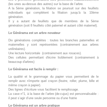
(les unes au-dessus des autres) sur la base de l’arbre.
A la 5ème génération, la filiation se poursuit sur des feuillets
individuels qui complètent la filiation jusqu’à la 10ème
génération.
Il y a autant de feuillets que de membres de la 5ème
génération (soit 8 feuillets côté paternel et autant côté maternel).
Le Générama est un arbre novateur
Dix générations complètes : toutes les branches paternelles et
maternelles y sont représentées (contrairement aux arbres
unilinéaires).
Une lecture horizontale (contrairement aux rosaces).
Des cellules permettant d'écrire lisiblement (contrairement à
beaucoup d'arbres)
Le Générama est facile à remplir :
La qualité et le grammage du papier vous permettent de le
remplir avec n'importe quel crayon (feutre, roller, plume, bille et
même crayon à papier).
Des lignes d’écriture vous facilitent le remplissage.
La case n°1, à la base de l’arbre (de-cujus) est personnalisable :
il peut s’agir d’une seule personne ou d’une fratrie
Le Générama est un arbre pratique