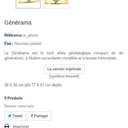
Générama
Référence
ar_gbase
État :
Nouveau produit
Le Générama est le seul arbre généalogique compact de dix
générations, à filiation ascendante complète et à lecture horizontale.
La version imprimée
(système breveté)
38 X 28 cm plié 77 X 57 cm déplié.
9
Produits
Donnez votre avis
Tweet
Partager
Imprimer