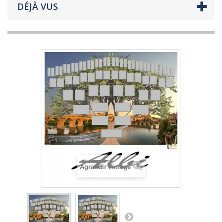
DÉJÀ VUS
Agrandir l'image