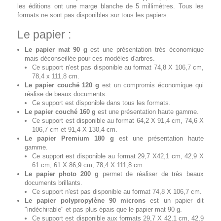
les éditions ont une marge blanche de 5 millimètres. Tous les
formats ne sont pas disponibles sur tous les papiers.
Le papier :
Le papier mat 90 g
est une présentation très économique
mais déconseillée pour ces modèles d'arbres.
Ce support n'est pas disponible au format 74,8 X 106,7 cm,
78,4 x 111,8 cm.
Le papier couché 120 g
est un compromis économique qui
réalise de beaux documents.
Ce support est disponible dans tous les formats.
Le papier couché 160 g
est une présentation haute gamme.
Ce support est disponible au format 64,2 X 91,4 cm, 74,6 X
106,7 cm et 91,4 X 130,4 cm.
Le papier Premium 180 g
est une présentation haute
gamme.
Ce support est disponible au format 29,7 X42,1 cm, 42,9 X
61 cm, 61 X 86,9 cm, 78,4 X 111,8 cm.
Le papier photo 200 g
permet de réaliser de très beaux
documents brillants.
Ce support n'est pas disponible au format 74,8 X 106,7 cm.
Le papier polypropylène 90 microns
est un papier dit
"indéchirable" et pas plus épais que le papier mat 90 g.
Ce support est disponible aux formats 29,7 X 42,1 cm, 42,9