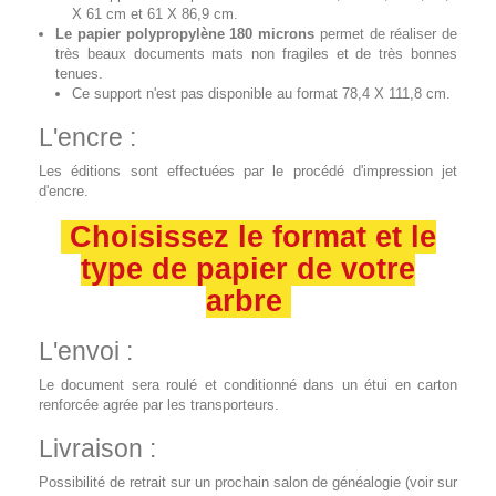
X 61 cm et 61 X 86,9 cm.
Le papier polypropylène 180 microns
permet de réaliser de
très beaux documents mats non fragiles et de très bonnes
tenues.
Ce support n'est pas disponible au format 78,4 X 111,8 cm.
L'encre :
Les éditions sont effectuées par le procédé d'impression jet
d'encre.
Choisissez le format et le
type de papier de votre
arbre
L'envoi :
Le document sera roulé et conditionné dans un étui en carton
renforcée agrée par les transporteurs.
Livraison :
Possibilité de retrait sur un prochain salon de généalogie (voir sur