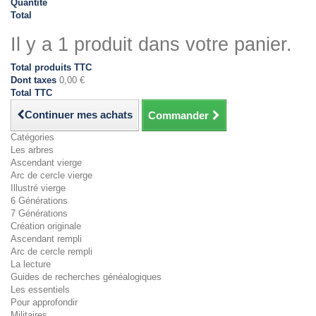
Quantité
Total
Il y a 1 produit dans votre panier.
Total produits TTC
Dont taxes
0,00 €
Total TTC
Continuer mes achats
Commander
Catégories
Les arbres
Ascendant vierge
Arc de cercle vierge
Illustré vierge
6 Générations
7 Générations
Création originale
Ascendant rempli
Arc de cercle rempli
La lecture
Guides de recherches généalogiques
Les essentiels
Pour approfondir
Militaires