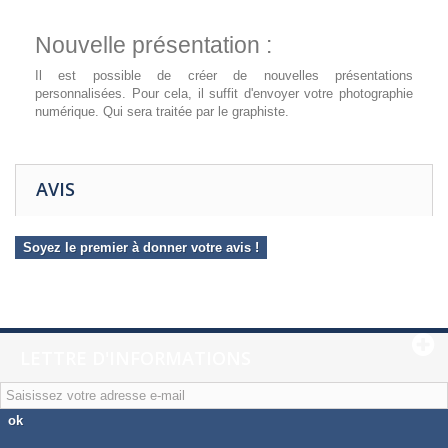
Nouvelle présentation :
Il est possible de créer de nouvelles présentations
personnalisées. Pour cela, il suffit d'envoyer votre photographie
numérique. Qui sera traitée par le graphiste.
AVIS
Soyez le premier à donner votre avis !
LETTRE D'INFORMATIONS
ok