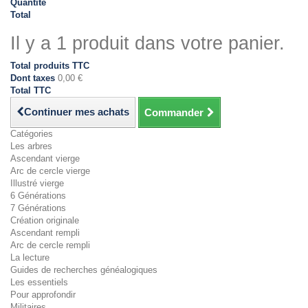
Quantité
Total
Il y a 1 produit dans votre panier.
Total produits TTC
Dont taxes
0,00 €
Total TTC
Continuer mes achats
Commander
Catégories
Les arbres
Ascendant vierge
Arc de cercle vierge
Illustré vierge
6 Générations
7 Générations
Création originale
Ascendant rempli
Arc de cercle rempli
La lecture
Guides de recherches généalogiques
Les essentiels
Pour approfondir
Militaires