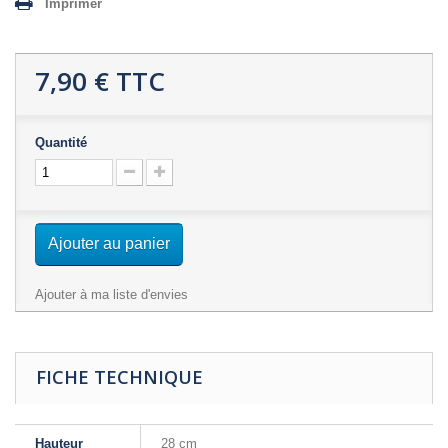
Imprimer
7,90 €
TTC
Quantité
Ajouter au panier
Ajouter à ma liste d'envies
FICHE TECHNIQUE
Hauteur
28 cm