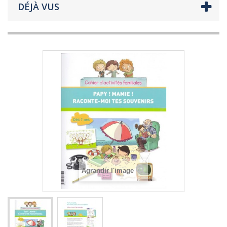
DÉJÀ VUS
Agrandir l'image