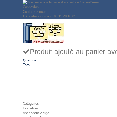
Connexion
Contactez-nous
Appelez-nous au :
06.11.78.10.81
Produit ajouté au panier a
Quantité
Total
Catégories
Les arbres
Ascendant vierge