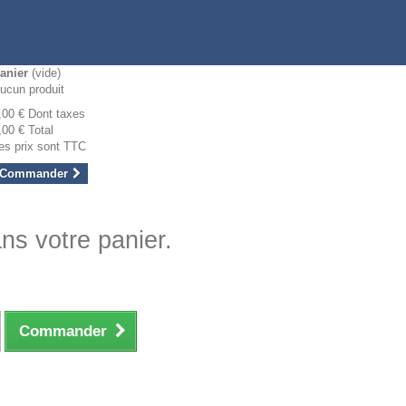
anier
(vide)
ucun produit
,00 €
Dont taxes
,00 €
Total
es prix sont TTC
Commander
ans votre panier.
Commander