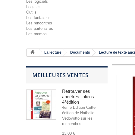
Les logiciels
Logiciels
Outils
Les fantaisies
Les rencontres
Les partenaires
Les promos
La lecture
Documents
Lecture de texte anc
MEILLEURES VENTES
Retrouver ses
ancêtres italiens
4°édition
4ème Edition Cette
édition de Nathalie
Vedovotto sur les
recherches...
13,00 €