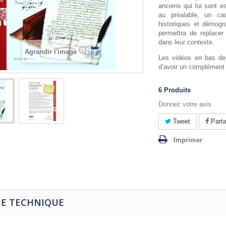
anciens qui lui sont e
au préalable, un ca
historiques et démogr
permettra de replacer
dans leur contexte.
Agrandir l'image
Les vidéos en bas de
d’avoir un complément 
6
Produits
Donnez votre avis
Tweet
Parta
Imprimer
HE TECHNIQUE