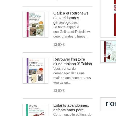
Gallica et Retronews
deux eldorados
généalogiques
Le texte explique
que Gallica et RetroNews sont
deux grandes vitrines...
13,90 €
Retrouver l'histoire
d'une maison 3°Edition
Vous venez de
déménager dans une
maison ancienne et vous
voulez en...
13,00 €
FIC
Enfants abandonnés,
enfants sans père
Cette nouvelle édition, de