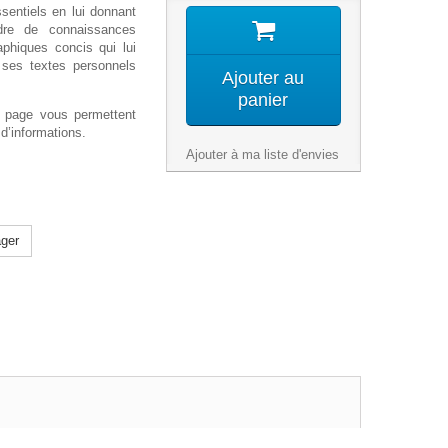
ssentiels en lui donnant
dre de connaissances
aphiques concis qui lui
 ses textes personnels
Ajouter au
panier
 page vous permettent
d’informations.
Ajouter à ma liste d'envies
ger