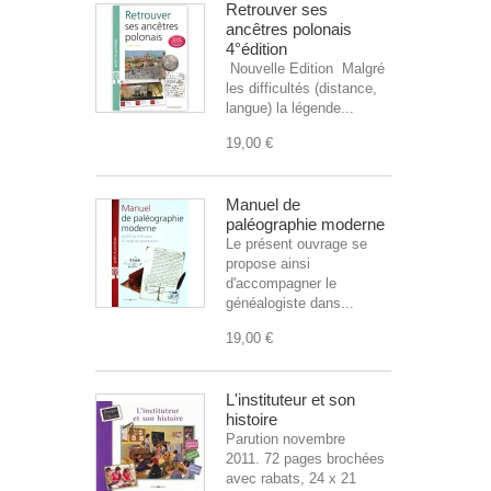
Retrouver ses
ancêtres polonais
4°édition
Nouvelle Edition Malgré
les difficultés (distance,
langue) la légende...
19,00 €
Manuel de
paléographie moderne
Le présent ouvrage se
propose ainsi
d'accompagner le
généalogiste dans...
19,00 €
L'instituteur et son
histoire
Parution novembre
2011. 72 pages brochées
avec rabats, 24 x 21