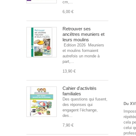
cm,...
6,00 €
Retrouver ses
ancêtres meuniers et
leurs moulins
Edition 2026 Meuniers
et moulins formaient
autrefois un monde à
part,...
13,90 €
Cahier d'activités
familiales
Des questions qui fusent,
Du XV
des réponses qui
engagent l’échange,
Imposs
des...
répétée
cela pe
7,90 €
celui q
profess