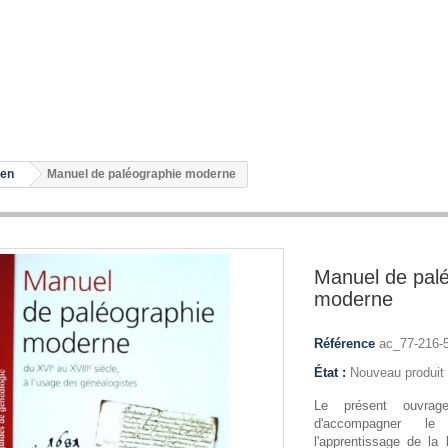
ien
Manuel de paléographie moderne
Manuel de pal
moderne
Référence
ac_77-216-
État :
Nouveau produit
Le présent ouvrag
d'accompagner le
l'apprentissage de la