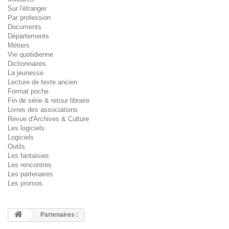
Sur l'étranger
Par profession
Documents
Départements
Métiers
Vie quotidienne
Dictionnaires
La jeunesse
Lecture de texte ancien
Format poche
Fin de série & retour libraire
Livres des associations
Revue d'Archives & Culture
Les logiciels
Logiciels
Outils
Les fantaisies
Les rencontres
Les partenaires
Les promos
Partenaires :