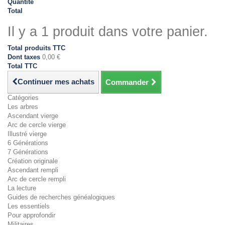
Quantité
Total
Il y a 1 produit dans votre panier.
Total produits TTC
Dont taxes
0,00 €
Total TTC
Continuer mes achats
Commander
Catégories
Les arbres
Ascendant vierge
Arc de cercle vierge
Illustré vierge
6 Générations
7 Générations
Création originale
Ascendant rempli
Arc de cercle rempli
La lecture
Guides de recherches généalogiques
Les essentiels
Pour approfondir
Militaires