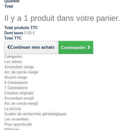
Quantité
Total
Il y a 1 produit dans votre panier.
Total produits TTC
Dont taxes
0,00 €
Total TTC
Continuer mes achats
Commander
Catégories
Les arbres
Ascendant vierge
Arc de cercle vierge
Illustré vierge
6 Générations
7 Générations
Création originale
Ascendant rempli
Arc de cercle rempli
La lecture
Guides de recherches généalogiques
Les essentiels
Pour approfondir
Militaires