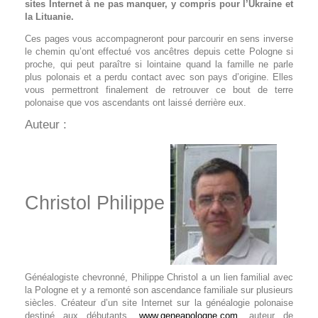
sites Internet à ne pas manquer, y compris pour l’Ukraine et
la Lituanie.
Ces pages vous accompagneront pour parcourir en sens inverse
le chemin qu’ont effectué vos ancêtres depuis cette Pologne si
proche, qui peut paraître si lointaine quand la famille ne parle
plus polonais et a perdu contact avec son pays d’origine. Elles
vous permettront finalement de retrouver ce bout de terre
polonaise que vos ascendants ont laissé derrière eux.
Auteur :
Christol Philippe
Généalogiste chevronné, Philippe Christol a un lien familial avec
la Pologne et y a remonté son ascendance familiale sur plusieurs
siècles. Créateur d’un site Internet sur la généalogie polonaise
destiné aux débutants,
www.geneapologne.com
, auteur de