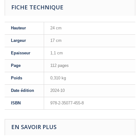
FICHE TECHNIQUE
Hauteur
24 cm
Largeur
17 cm
Epaisseur
1,1 cm
Page
112 pages
Poids
0,310 kg
Date édition
2024-10
ISBN
978-2-35077-455-8
EN SAVOIR PLUS