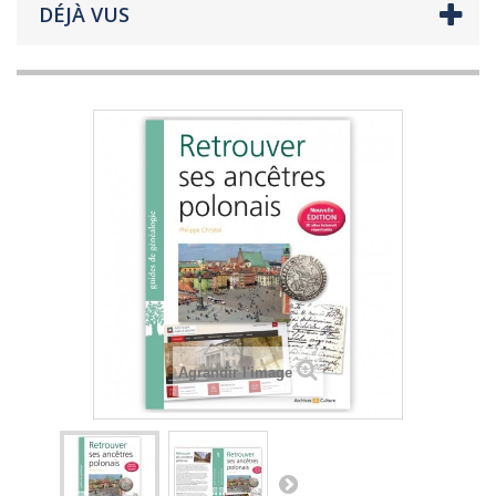
DÉJÀ VUS
Agrandir l'image