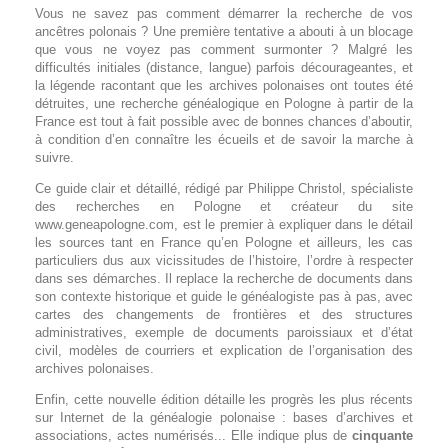
Vous ne savez pas comment démarrer la recherche de vos
ancêtres polonais ? Une première tentative a abouti à un blocage
que vous ne voyez pas comment surmonter ? Malgré les
difficultés initiales (distance, langue) parfois décourageantes, et
la légende racontant que les archives polonaises ont toutes été
détruites, une recherche généalogique en Pologne à partir de la
France est tout à fait possible avec de bonnes chances d’aboutir,
à condition d’en connaître les écueils et de savoir la marche à
suivre.
Ce guide clair et détaillé, rédigé par Philippe Christol, spécialiste
des recherches en Pologne et créateur du site
www.geneapologne.com, est le premier à expliquer dans le détail
les sources tant en France qu’en Pologne et ailleurs, les cas
particuliers dus aux vicissitudes de l’histoire, l’ordre à respecter
dans ses démarches. Il replace la recherche de documents dans
son contexte historique et guide le généalogiste pas à pas, avec
cartes des changements de frontières et des structures
administratives, exemple de documents paroissiaux et d’état
civil, modèles de courriers et explication de l’organisation des
archives polonaises.
Enfin, cette nouvelle édition détaille les progrès les plus récents
sur Internet de la généalogie polonaise : bases d’archives et
associations, actes numérisés... Elle indique plus de
cinquante