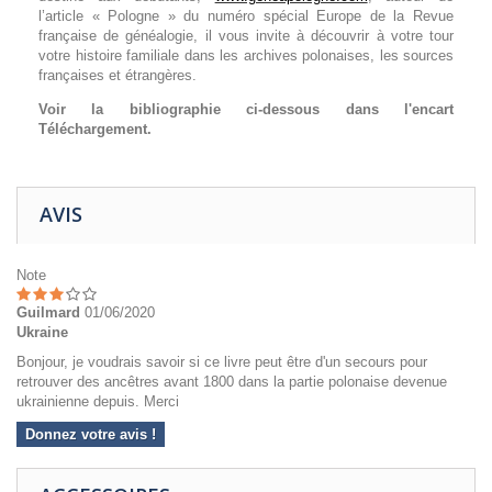
l’article « Pologne » du numéro spécial Europe de la
Revue
française de généalogie
, il vous invite à découvrir à votre tour
votre histoire familiale dans les archives polonaises, les sources
françaises et étrangères.
Voir la bibliographie ci-dessous dans l'encart
Téléchargement.
AVIS
Note
Guilmard
01/06/2020
Ukraine
Bonjour, je voudrais savoir si ce livre peut être d'un secours pour
retrouver des ancêtres avant 1800 dans la partie polonaise devenue
ukrainienne depuis. Merci
Donnez votre avis !