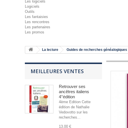
Les logiciels
Logiciels
Outils
Les fantaisies
Les rencontres
Les partenaires
Les promos
La lecture
Guides de recherches généalogiques
MEILLEURES VENTES
Retrouver ses
ancêtres italiens
4°édition
4ème Edition Cette
édition de Nathalie
Vedovotto sur les
recherches...
13,00 €