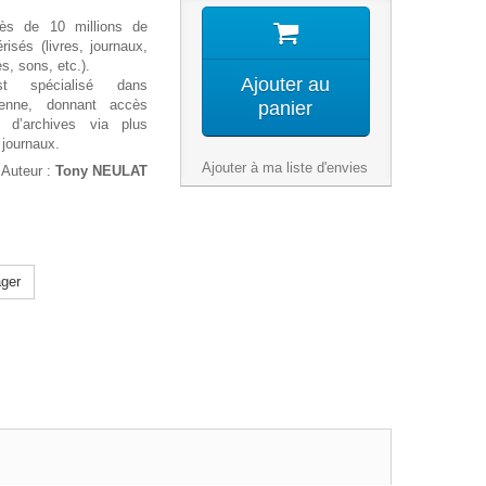
ès de 10 millions de
sés (livres, journaux,
s, sons, etc.).
Ajouter au
 spécialisé dans
ienne, donnant accès
panier
s d’archives via plus
 journaux.
Ajouter à ma liste d'envies
Auteur :
Tony NEULAT
ger