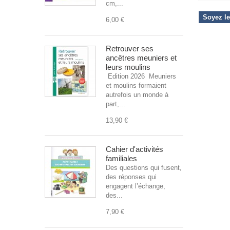
cm,...
Soyez le
6,00 €
Retrouver ses
ancêtres meuniers et
leurs moulins
Edition 2026 Meuniers
et moulins formaient
autrefois un monde à
part,...
13,90 €
Cahier d'activités
familiales
Des questions qui fusent,
des réponses qui
engagent l’échange,
des...
7,90 €