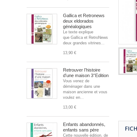
Gallica et Retronews
deux eldorados
généalogiques
Le texte explique
que Gallica et RetroNews sont
deux grandes vitrines...
13,90 €
Retrouver l'histoire
d'une maison 3°Edition
Vous venez de
déménager dans une
maison ancienne et vous
voulez en...
13,00 €
Enfants abandonnés,
FIC
enfants sans père
Cette nouvelle édition, de