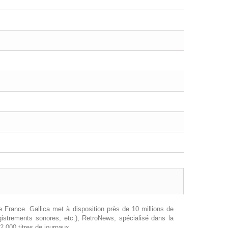
e France. Gallica met à disposition près de 10 millions de
gistrements sonores, etc.), RetroNews, spécialisé dans la
2 000 titres de journaux.