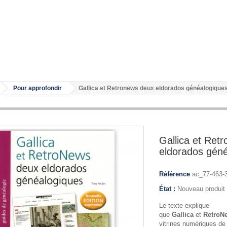
Pour approfondir
Gallica et Retronews deux eldorados généalogique
Gallica et Ret
eldorados gén
Référence
ac_77-463-
État :
Nouveau produit
Le texte explique
que
Gallica
et
RetroN
vitrines numériques de 