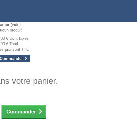
anier
(vide)
ucun produit
,00 €
Dont taxes
,00 €
Total
es prix sont TTC
Commander
ans votre panier.
Commander