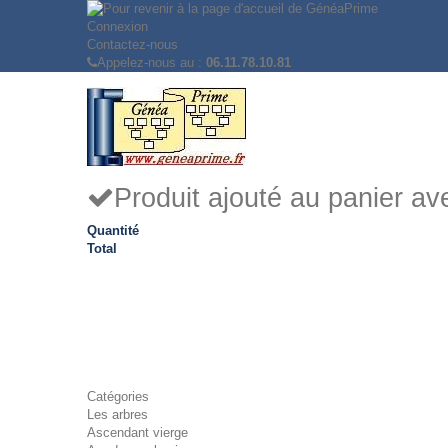
Connexion
Contactez-nous
Appelez-nous au :
06.11.78.10.81
Produit ajouté au panier a
Quantité
Total
Catégories
Les arbres
Ascendant vierge