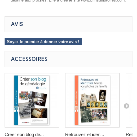
destiné aux proches. Elle a créé le site www.brinsdhistoires.com.
AVIS
Soyez le premier à donner votre avis !
ACCESSOIRES
Créer son blog de...
Retrouvez et iden...
Retrou