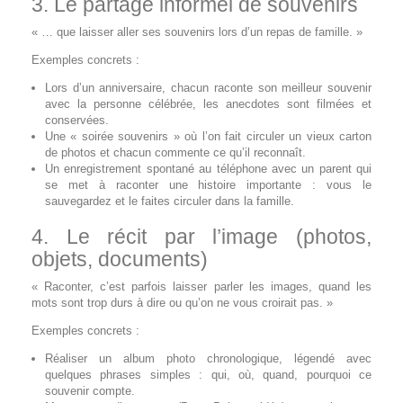
3. Le partage informel de souvenirs
« … que laisser aller ses souvenirs lors d’un repas de famille. »
Exemples concrets :
Lors d’un anniversaire, chacun raconte son meilleur souvenir
avec la personne célébrée, les anecdotes sont filmées et
conservées.
Une « soirée souvenirs » où l’on fait circuler un vieux carton
de photos et chacun commente ce qu’il reconnaît.
Un enregistrement spontané au téléphone avec un parent qui
se met à raconter une histoire importante : vous le
sauvegardez et le faites circuler dans la famille.
4. Le récit par l’image (photos,
objets, documents)
« Raconter, c’est parfois laisser parler les images, quand les
mots sont trop durs à dire ou qu’on ne vous croirait pas. »
Exemples concrets :
Réaliser un album photo chronologique, légendé avec
quelques phrases simples : qui, où, quand, pourquoi ce
souvenir compte.