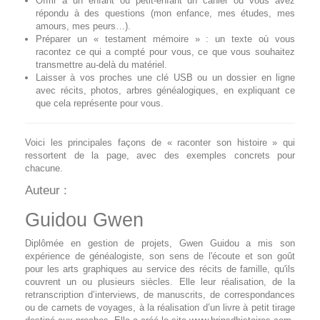
Offrir à un enfant ou petit‑enfant un cahier où vous avez
répondu à des questions (mon enfance, mes études, mes
amours, mes peurs…).
Préparer un « testament mémoire » : un texte où vous
racontez ce qui a compté pour vous, ce que vous souhaitez
transmettre au‑delà du matériel.
Laisser à vos proches une clé USB ou un dossier en ligne
avec récits, photos, arbres généalogiques, en expliquant ce
que cela représente pour vous.
Voici les principales façons de « raconter son histoire » qui
ressortent de la page, avec des exemples concrets pour
chacune.
Auteur :
Guidou Gwen
Diplômée en gestion de projets, Gwen Guidou a mis son
expérience de généalogiste, son sens de l'écoute et son goût
pour les arts graphiques au service des récits de famille, qu'ils
couvrent un ou plusieurs siècles. Elle leur réalisation, de la
retranscription d’interviews, de manuscrits, de correspondances
ou de carnets de voyages, à la réalisation d’un livre à petit tirage