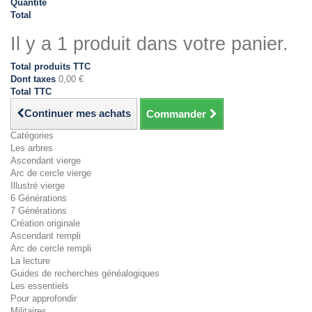
Quantité
Total
Il y a 1 produit dans votre panier.
Total produits TTC
Dont taxes
0,00 €
Total TTC
Continuer mes achats
Commander
Catégories
Les arbres
Ascendant vierge
Arc de cercle vierge
Illustré vierge
6 Générations
7 Générations
Création originale
Ascendant rempli
Arc de cercle rempli
La lecture
Guides de recherches généalogiques
Les essentiels
Pour approfondir
Militaires