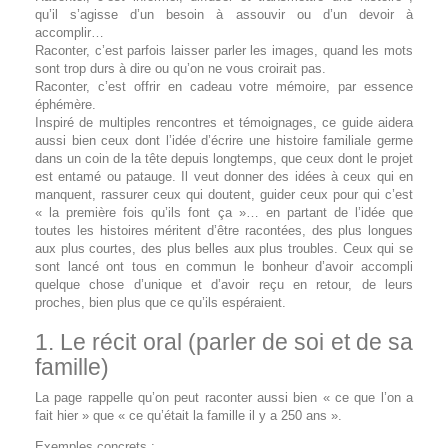
qu’il s’agisse d’un besoin à assouvir ou d’un devoir à
accomplir…
Raconter, c’est parfois laisser parler les images, quand les mots
sont trop durs à dire ou qu’on ne vous croirait pas.
Raconter, c’est offrir en cadeau votre mémoire, par essence
éphémère.
Inspiré de multiples rencontres et témoignages, ce guide aidera
aussi bien ceux dont l’idée d’écrire une histoire familiale germe
dans un coin de la tête depuis longtemps, que ceux dont le projet
est entamé ou patauge. Il veut donner des idées à ceux qui en
manquent, rassurer ceux qui doutent, guider ceux pour qui c’est
« la première fois qu’ils font ça »… en partant de l’idée que
toutes les histoires méritent d’être racontées, des plus longues
aux plus courtes, des plus belles aux plus troubles. Ceux qui se
sont lancé ont tous en commun le bonheur d’avoir accompli
quelque chose d’unique et d’avoir reçu en retour, de leurs
proches, bien plus que ce qu’ils espéraient.
1. Le récit oral (parler de soi et de sa
famille)
La page rappelle qu’on peut raconter aussi bien « ce que l’on a
fait hier » que « ce qu’était la famille il y a 250 ans ».
Exemples concrets :