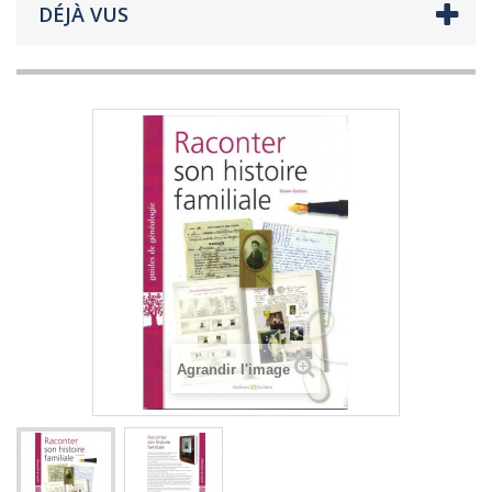
DÉJÀ VUS
Agrandir l'image