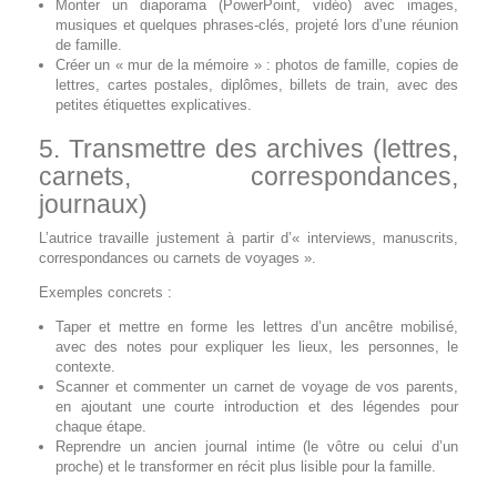
Monter un diaporama (PowerPoint, vidéo) avec images,
musiques et quelques phrases‑clés, projeté lors d’une réunion
de famille.
Créer un « mur de la mémoire » : photos de famille, copies de
lettres, cartes postales, diplômes, billets de train, avec des
petites étiquettes explicatives.
5. Transmettre des archives (lettres,
carnets, correspondances,
journaux)
L’autrice travaille justement à partir d’« interviews, manuscrits,
correspondances ou carnets de voyages ».
Exemples concrets :
Taper et mettre en forme les lettres d’un ancêtre mobilisé,
avec des notes pour expliquer les lieux, les personnes, le
contexte.
Scanner et commenter un carnet de voyage de vos parents,
en ajoutant une courte introduction et des légendes pour
chaque étape.
Reprendre un ancien journal intime (le vôtre ou celui d’un
proche) et le transformer en récit plus lisible pour la famille.