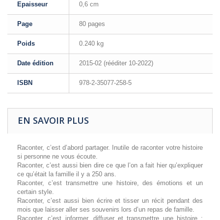
Epaisseur
0,6 cm
Page
80 pages
Poids
0.240 kg
Date édition
2015-02 (rééditer 10-2022)
ISBN
978-2-35077-258-5
EN SAVOIR PLUS
Raconter, c’est d’abord partager. Inutile de raconter votre histoire
si personne ne vous écoute.
Raconter, c’est aussi bien dire ce que l’on a fait hier qu’expliquer
ce qu’était la famille il y a 250 ans.
Raconter, c’est transmettre une histoire, des émotions et un
certain style.
Raconter, c’est aussi bien écrire et tisser un récit pendant des
mois que laisser aller ses souvenirs lors d’un repas de famille.
Raconter, c’est informer, diffuser et transmettre une histoire ;