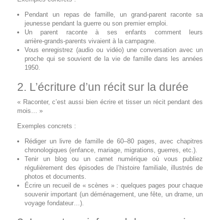
Pendant un repas de famille, un grand‑parent raconte sa
jeunesse pendant la guerre ou son premier emploi.
Un parent raconte à ses enfants comment leurs
arrière‑grands‑parents vivaient à la campagne.
Vous enregistrez (audio ou vidéo) une conversation avec un
proche qui se souvient de la vie de famille dans les années
1950.
2. L’écriture d’un récit sur la durée
« Raconter, c’est aussi bien écrire et tisser un récit pendant des
mois… »
Exemples concrets :
Rédiger un livre de famille de 60–80 pages, avec chapitres
chronologiques (enfance, mariage, migrations, guerres, etc.).
Tenir un blog ou un carnet numérique où vous publiez
régulièrement des épisodes de l’histoire familiale, illustrés de
photos et documents.
Écrire un recueil de « scènes » : quelques pages pour chaque
souvenir important (un déménagement, une fête, un drame, un
voyage fondateur…).