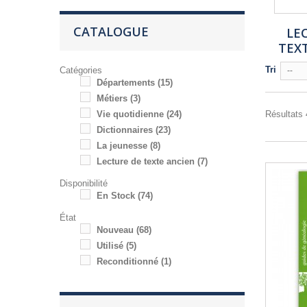
CATALOGUE
LE
TEX
Tri
Catégories
--
Départements
(15)
Métiers
(3)
Vie quotidienne
(24)
Résultats 
Dictionnaires
(23)
La jeunesse
(8)
Lecture de texte ancien
(7)
Disponibilité
En Stock
(74)
État
Nouveau
(68)
Utilisé
(5)
Reconditionné
(1)