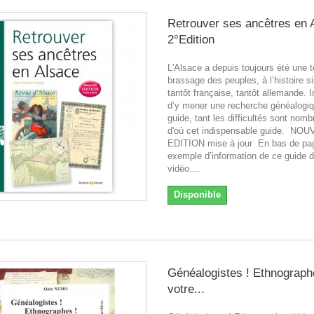
Retrouver ses ancêtres en 
2°Edition
L'Alsace a depuis toujours été une t
brassage des peuples, à l’histoire si
tantôt française, tantôt allemande. 
d’y mener une recherche généalogi
guide, tant les difficultés sont nom
d'où cet indispensable guide. NO
EDITION mise à jour En bas de pa
exemple d’information de ce guide d’
vidéo....
Disponible
Généalogistes ! Ethnograph
votre...