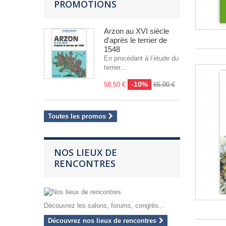
PROMOTIONS
Arzon au XVI siècle
d'après le terrier de
1548
En procédant à l’étude du
terrier...
-10%
58,50 €
65,00 €
Toutes les promos
NOS LIEUX DE
RENCONTRES
Découvrez les salons, forums, congrès...
Découvrez nos lieux de rencontres