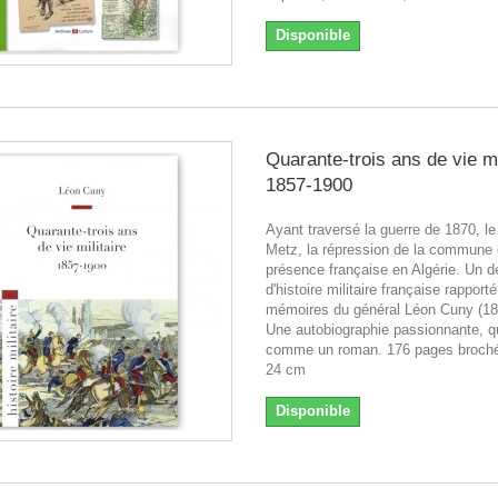
Disponible
Quarante-trois ans de vie mi
1857-1900
Ayant traversé la guerre de 1870, le
Metz, la répression de la commune 
présence française en Algérie. Un d
d'histoire militaire française rapport
mémoires du général Léon Cuny (18
Une autobiographie passionnante, qui
comme un roman. 176 pages broché
24 cm
Disponible