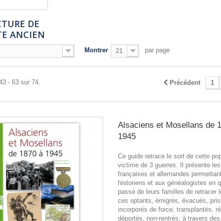
CTURE DE
TE ANCIEN
Montrer
par page
21
43 - 63 sur 74.
Précédent
1
Alsaciens et Mosellans de 
1945
Ce guide retrace le sort de cette pop
victime de 3 guerres. Il présente le
françaises et allemandes permettan
historiens et aux généalogistes en 
passé de leurs familles de retracer l
ces optants, émigrés, évacués, pris
incorporés de force, transplantés, ré
déportés, non-rentrés, à travers des.