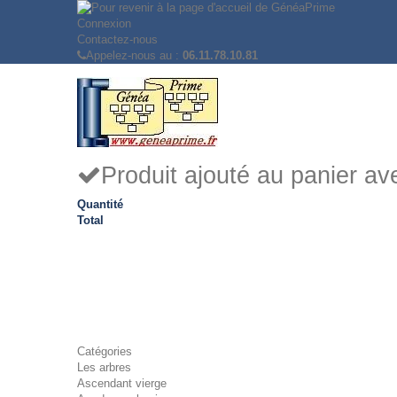
Connexion
Contactez-nous
Appelez-nous au :
06.11.78.10.81
Produit ajouté au panier a
Quantité
Total
Catégories
Les arbres
Ascendant vierge