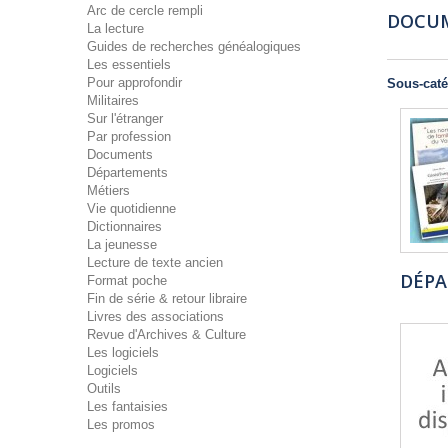
Arc de cercle rempli
DOCU
La lecture
Guides de recherches généalogiques
Les essentiels
Pour approfondir
Sous-caté
Militaires
Sur l'étranger
Par profession
Documents
Départements
Métiers
Vie quotidienne
Dictionnaires
La jeunesse
Lecture de texte ancien
DÉP
Format poche
Fin de série & retour libraire
Livres des associations
Revue d'Archives & Culture
Les logiciels
Logiciels
Outils
Les fantaisies
Les promos