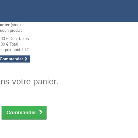
anier
(vide)
ucun produit
,00 €
Dont taxes
,00 €
Total
es prix sont TTC
Commander
ans votre panier.
Commander