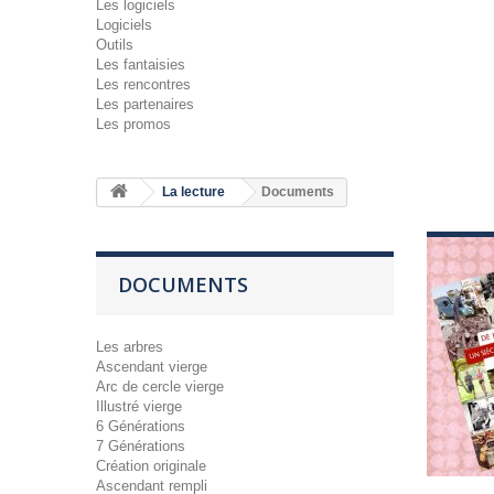
Les logiciels
Logiciels
Outils
Les fantaisies
Les rencontres
Les partenaires
Les promos
La lecture
Documents
DOCUMENTS
Les arbres
Ascendant vierge
Arc de cercle vierge
Illustré vierge
6 Générations
7 Générations
Création originale
Ascendant rempli