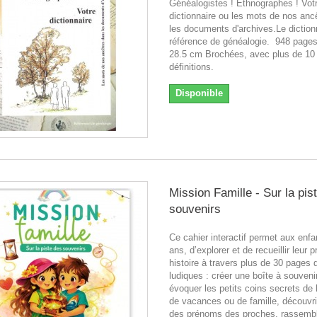
Généalogistes ! Ethnographes ! Vot
dictionnaire ou les mots de nos anc
les documents d'archives.Le diction
référence de généalogie. 948 pages
28.5 cm Brochées, avec plus de 10
définitions.
Disponible
Mission Famille - Sur la pis
souvenirs
Ce cahier interactif permet aux enfa
ans, d’explorer et de recueillir leur p
histoire à travers plus de 30 pages d
ludiques : créer une boîte à souveni
évoquer les petits coins secrets de
de vacances ou de famille, découvrir 
des prénoms des proches, rassembl