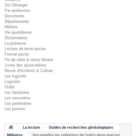
Sur l'étranger
Par profession
Documents
Départements
Métiers
Vie quotidienne
Dictionnaires
La jeunesse
Lecture de texte ancien
Format poche
Fin de série & retour libraire
Livres des associations
Revue d'Archives & Culture
Les logiciels
Logiciels
Outils
Les fantaisies
Les rencontres
Les partenaires
Les promos
La lecture
Guides de recherches généalogiques
Militaires
Reconnaître les uniformes de l'entre-deux-guerres