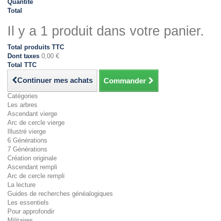
Quantité
Total
Il y a 1 produit dans votre panier.
Total produits TTC
Dont taxes
0,00 €
Total TTC
Continuer mes achats
Commander
Catégories
Les arbres
Ascendant vierge
Arc de cercle vierge
Illustré vierge
6 Générations
7 Générations
Création originale
Ascendant rempli
Arc de cercle rempli
La lecture
Guides de recherches généalogiques
Les essentiels
Pour approfondir
Militaires