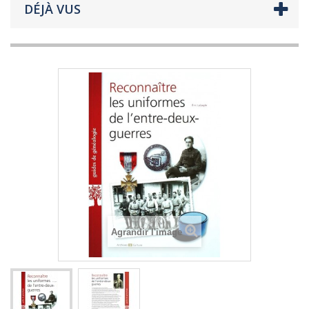
DÉJÀ VUS
Agrandir l'image