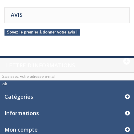
AVIS
Soyez le premier à donner votre avis !
LETTRE D'INFORMATIONS
ok
Catégories
Informations
Mon compte