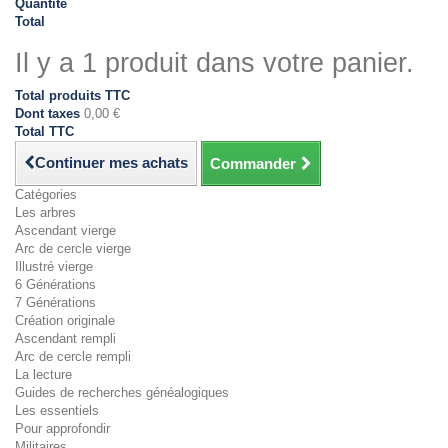
Quantité
Total
Il y a 1 produit dans votre panier.
Total produits TTC
Dont taxes
0,00 €
Total TTC
Continuer mes achats
Commander
Catégories
Les arbres
Ascendant vierge
Arc de cercle vierge
Illustré vierge
6 Générations
7 Générations
Création originale
Ascendant rempli
Arc de cercle rempli
La lecture
Guides de recherches généalogiques
Les essentiels
Pour approfondir
Militaires