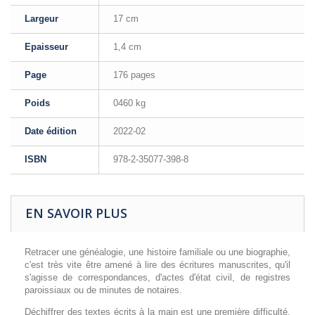
Largeur
17 cm
Epaisseur
1,4 cm
Page
176 pages
Poids
0460 kg
Date édition
2022-02
ISBN
978-2-35077-398-8
EN SAVOIR PLUS
Retracer une généalogie, une histoire familiale ou une biographie,
c'est très vite être amené à lire des écritures manuscrites, qu'il
s'agisse de correspondances, d'actes d'état civil, de registres
paroissiaux ou de minutes de notaires.
Déchiffrer des textes écrits à la main est une première difficulté,