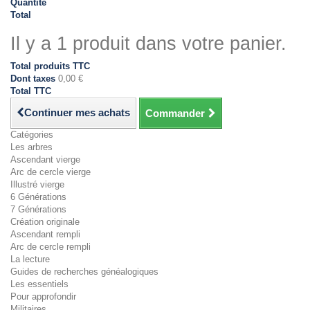
Quantité
Total
Il y a 1 produit dans votre panier.
Total produits TTC
Dont taxes
0,00 €
Total TTC
Continuer mes achats
Commander
Catégories
Les arbres
Ascendant vierge
Arc de cercle vierge
Illustré vierge
6 Générations
7 Générations
Création originale
Ascendant rempli
Arc de cercle rempli
La lecture
Guides de recherches généalogiques
Les essentiels
Pour approfondir
Militaires