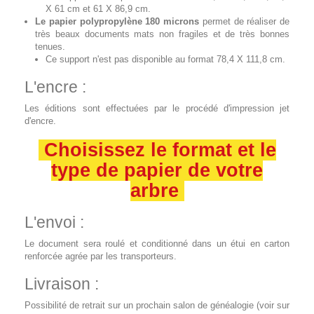
X 61 cm et 61 X 86,9 cm.
Le papier polypropylène 180 microns
permet de réaliser de
très beaux documents mats non fragiles et de très bonnes
tenues.
Ce support n'est pas disponible au format 78,4 X 111,8 cm.
L'encre :
Les éditions sont effectuées par le procédé d'impression jet
d'encre.
Choisissez le format et le
type de papier de votre
arbre
L'envoi :
Le document sera roulé et conditionné dans un étui en carton
renforcée agrée par les transporteurs.
Livraison :
Possibilité de retrait sur un prochain salon de généalogie (voir sur