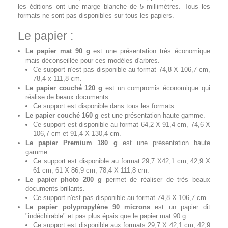
les éditions ont une marge blanche de 5 millimètres. Tous les
formats ne sont pas disponibles sur tous les papiers.
Le papier :
Le papier mat 90 g
est une présentation très économique
mais déconseillée pour ces modèles d'arbres.
Ce support n'est pas disponible au format 74,8 X 106,7 cm,
78,4 x 111,8 cm.
Le papier couché 120 g
est un compromis économique qui
réalise de beaux documents.
Ce support est disponible dans tous les formats.
Le papier couché 160 g
est une présentation haute gamme.
Ce support est disponible au format 64,2 X 91,4 cm, 74,6 X
106,7 cm et 91,4 X 130,4 cm.
Le papier Premium 180 g
est une présentation haute
gamme.
Ce support est disponible au format 29,7 X42,1 cm, 42,9 X
61 cm, 61 X 86,9 cm, 78,4 X 111,8 cm.
Le papier photo 200 g
permet de réaliser de très beaux
documents brillants.
Ce support n'est pas disponible au format 74,8 X 106,7 cm.
Le papier polypropylène 90 microns
est un papier dit
"indéchirable" et pas plus épais que le papier mat 90 g.
Ce support est disponible aux formats 29,7 X 42,1 cm, 42,9