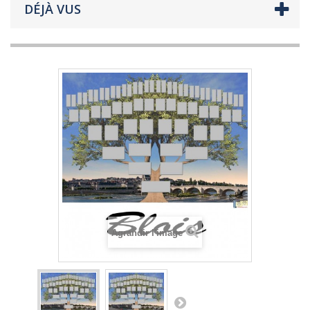
DÉJÀ VUS
Agrandir l'image