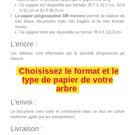
Ce support est disponible aux formats 29,7 X 42,1 cm, 42,9
X 61 cm et 61 X 86,9 cm.
Le papier polypropylène 180 microns
permet de réaliser de
très beaux documents mats non fragiles et de très bonnes
tenues.
Ce support n'est pas disponible au format 78,4 X 111,8 cm.
L'encre :
Les éditions sont effectuées par le procédé d'impression jet
d'encre.
Choisissez le format et le
type de papier de votre
arbre
L'envoi :
Le document sera roulé et conditionné dans un étui en carton
renforcée agrée par les transporteurs.
Livraison :