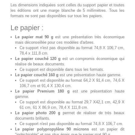
Les dimensions indiquées sont celles du support papier et toutes
les éditions ont une marge blanche de 5 millimètres. Tous les
formats ne sont pas disponibles sur tous les papiers.
Le papier :
Le papier mat 90 g
est une présentation très économique
mais déconseillée pour ces modèles d'arbres.
Ce support n'est pas disponible au format 74,8 X 106,7 cm,
78,4 x 111,8 cm.
Le papier couché 120 g
est un compromis économique qui
réalise de beaux documents.
Ce support est disponible dans tous les formats.
Le papier couché 160 g
est une présentation haute gamme.
Ce support est disponible au format 64,2 X 91,4 cm, 74,6 X
106,7 cm et 91,4 X 130,4 cm.
Le papier Premium 180 g
est une présentation haute
gamme.
Ce support est disponible au format 29,7 X42,1 cm, 42,9 X
61 cm, 61 X 86,9 cm, 78,4 X 111,8 cm.
Le papier photo 200 g
permet de réaliser de très beaux
documents brillants.
Ce support n'est pas disponible au format 74,8 X 106,7 cm.
Le papier polypropylène 90 microns
est un papier dit
"indéchirable" et pas plus épais que le papier mat 90 g.