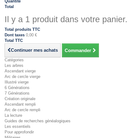
Quantité
Total
Il y a 1 produit dans votre panier.
Total produits TTC
Dont taxes
0,00 €
Total TTC
Continuer mes achats
Commander
Catégories
Les arbres
Ascendant vierge
Arc de cercle vierge
Illustré vierge
6 Générations
7 Générations
Création originale
Ascendant rempli
Arc de cercle rempli
La lecture
Guides de recherches généalogiques
Les essentiels
Pour approfondir
Militaires