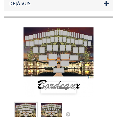
DÉJÀ VUS
Agrandir l'image