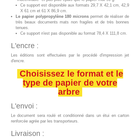
Ce support est disponible aux formats 29,7 X 42,1 cm, 42,9
X 61 cm et 61 X 86,9 cm.
Le papier polypropylène 180 microns
permet de réaliser de
très beaux documents mats non fragiles et de très bonnes
tenues.
Ce support n'est pas disponible au format 78,4 X 111,8 cm.
L'encre :
Les éditions sont effectuées par le procédé d'impression jet
d'encre.
Choisissez le format et le
type de papier de votre
arbre
L'envoi :
Le document sera roulé et conditionné dans un étui en carton
renforcée agrée par les transporteurs.
Livraison :