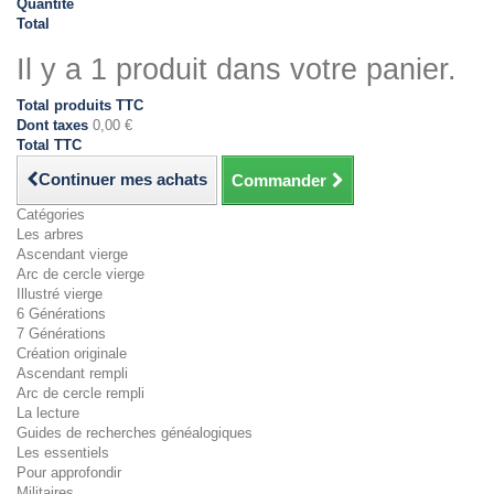
Quantité
Total
Il y a 1 produit dans votre panier.
Total produits TTC
Dont taxes
0,00 €
Total TTC
Continuer mes achats
Commander
Catégories
Les arbres
Ascendant vierge
Arc de cercle vierge
Illustré vierge
6 Générations
7 Générations
Création originale
Ascendant rempli
Arc de cercle rempli
La lecture
Guides de recherches généalogiques
Les essentiels
Pour approfondir
Militaires