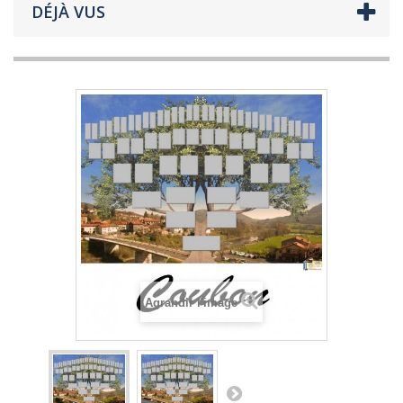
DÉJÀ VUS
Agrandir l'image