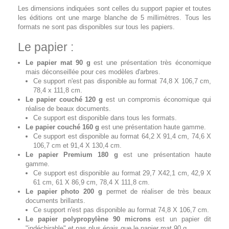
Les dimensions indiquées sont celles du support papier et toutes
les éditions ont une marge blanche de 5 millimètres. Tous les
formats ne sont pas disponibles sur tous les papiers.
Le papier :
Le papier mat 90 g
est une présentation très économique
mais déconseillée pour ces modèles d'arbres.
Ce support n'est pas disponible au format 74,8 X 106,7 cm,
78,4 x 111,8 cm.
Le papier couché 120 g
est un compromis économique qui
réalise de beaux documents.
Ce support est disponible dans tous les formats.
Le papier couché 160 g
est une présentation haute gamme.
Ce support est disponible au format 64,2 X 91,4 cm, 74,6 X
106,7 cm et 91,4 X 130,4 cm.
Le papier Premium 180 g
est une présentation haute
gamme.
Ce support est disponible au format 29,7 X42,1 cm, 42,9 X
61 cm, 61 X 86,9 cm, 78,4 X 111,8 cm.
Le papier photo 200 g
permet de réaliser de très beaux
documents brillants.
Ce support n'est pas disponible au format 74,8 X 106,7 cm.
Le papier polypropylène 90 microns
est un papier dit
"indéchirable" et pas plus épais que le papier mat 90 g.