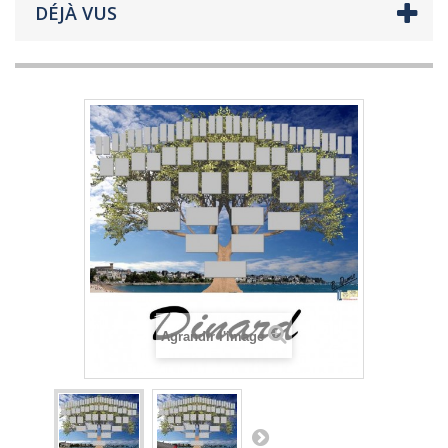
DÉJÀ VUS
Agrandir l'image