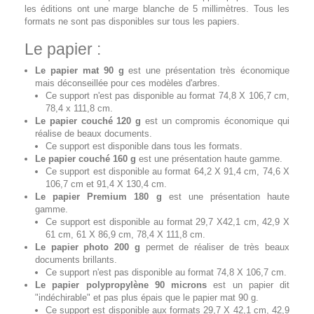
les éditions ont une marge blanche de 5 millimètres. Tous les
formats ne sont pas disponibles sur tous les papiers.
Le papier :
Le papier mat 90 g
est une présentation très économique
mais déconseillée pour ces modèles d'arbres.
Ce support n'est pas disponible au format 74,8 X 106,7 cm,
78,4 x 111,8 cm.
Le papier couché 120 g
est un compromis économique qui
réalise de beaux documents.
Ce support est disponible dans tous les formats.
Le papier couché 160 g
est une présentation haute gamme.
Ce support est disponible au format 64,2 X 91,4 cm, 74,6 X
106,7 cm et 91,4 X 130,4 cm.
Le papier Premium 180 g
est une présentation haute
gamme.
Ce support est disponible au format 29,7 X42,1 cm, 42,9 X
61 cm, 61 X 86,9 cm, 78,4 X 111,8 cm.
Le papier photo 200 g
permet de réaliser de très beaux
documents brillants.
Ce support n'est pas disponible au format 74,8 X 106,7 cm.
Le papier polypropylène 90 microns
est un papier dit
"indéchirable" et pas plus épais que le papier mat 90 g.
Ce support est disponible aux formats 29,7 X 42,1 cm, 42,9