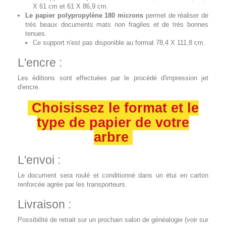
X 61 cm et 61 X 86,9 cm.
Le papier polypropylène 180 microns
permet de réaliser de
très beaux documents mats non fragiles et de très bonnes
tenues.
Ce support n'est pas disponible au format 78,4 X 111,8 cm.
L'encre :
Les éditions sont effectuées par le procédé d'impression jet
d'encre.
Choisissez le format et le
type de papier de votre
arbre
L'envoi :
Le document sera roulé et conditionné dans un étui en carton
renforcée agrée par les transporteurs.
Livraison :
Possibilité de retrait sur un prochain salon de généalogie (voir sur