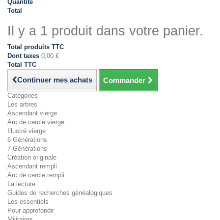
Quantité
Total
Il y a 1 produit dans votre panier.
Total produits TTC
Dont taxes
0,00 €
Total TTC
Continuer mes achats
Commander
Catégories
Les arbres
Ascendant vierge
Arc de cercle vierge
Illustré vierge
6 Générations
7 Générations
Création originale
Ascendant rempli
Arc de cercle rempli
La lecture
Guides de recherches généalogiques
Les essentiels
Pour approfondir
Militaires