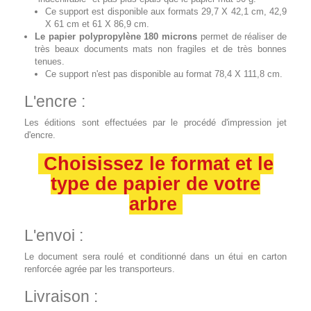
Ce support est disponible aux formats 29,7 X 42,1 cm, 42,9
X 61 cm et 61 X 86,9 cm.
Le papier polypropylène 180 microns
permet de réaliser de
très beaux documents mats non fragiles et de très bonnes
tenues.
Ce support n'est pas disponible au format 78,4 X 111,8 cm.
L'encre :
Les éditions sont effectuées par le procédé d'impression jet
d'encre.
Choisissez le format et le
type de papier de votre
arbre
L'envoi :
Le document sera roulé et conditionné dans un étui en carton
renforcée agrée par les transporteurs.
Livraison :