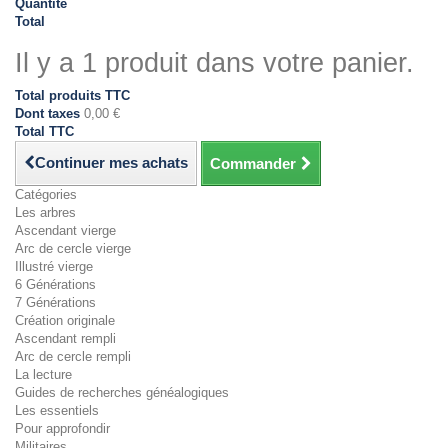
Quantité
Total
Il y a 1 produit dans votre panier.
Total produits TTC
Dont taxes
0,00 €
Total TTC
Continuer mes achats
Commander
Catégories
Les arbres
Ascendant vierge
Arc de cercle vierge
Illustré vierge
6 Générations
7 Générations
Création originale
Ascendant rempli
Arc de cercle rempli
La lecture
Guides de recherches généalogiques
Les essentiels
Pour approfondir
Militaires