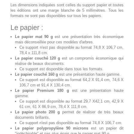
Les dimensions indiquées sont celles du support papier et toutes
les éditions ont une marge blanche de 5 millimètres. Tous les
formats ne sont pas disponibles sur tous les papiers.
Le papier :
Le papier mat 90 g
est une présentation très économique
mais déconseillée pour ces modèles d'arbres.
Ce support n'est pas disponible au format 74,8 X 106,7 cm,
78,4 x 111,8 cm.
Le papier couché 120 g
est un compromis économique qui
réalise de beaux documents.
Ce support est disponible dans tous les formats.
Le papier couché 160 g
est une présentation haute gamme.
Ce support est disponible au format 64,2 X 91,4 cm, 74,6 X
106,7 cm et 91,4 X 130,4 cm.
Le papier Premium 180 g
est une présentation haute
gamme.
Ce support est disponible au format 29,7 X42,1 cm, 42,9 X
61 cm, 61 X 86,9 cm, 78,4 X 111,8 cm.
Le papier photo 200 g
permet de réaliser de très beaux
documents brillants.
Ce support n'est pas disponible au format 74,8 X 106,7 cm.
Le papier polypropylène 90 microns
est un papier dit
"indéchirable" et pas plus épais que le papier mat 90 g.