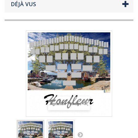
DÉJÀ VUS
Agrandir l'image