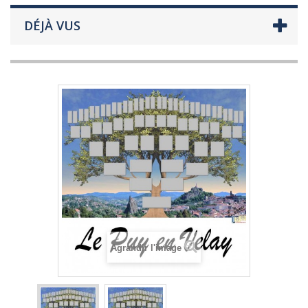
DÉJÀ VUS
Agrandir l'image