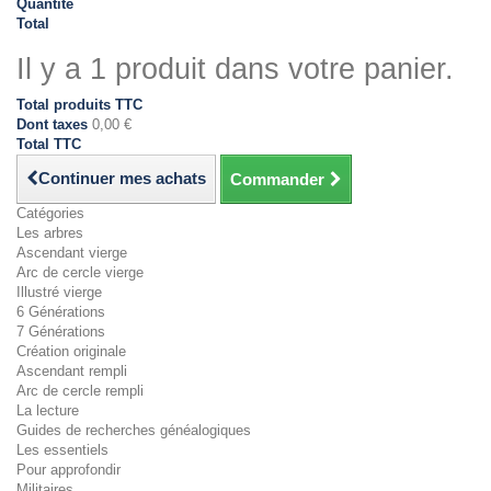
Quantité
Total
Il y a 1 produit dans votre panier.
Total produits TTC
Dont taxes
0,00 €
Total TTC
Continuer mes achats
Commander
Catégories
Les arbres
Ascendant vierge
Arc de cercle vierge
Illustré vierge
6 Générations
7 Générations
Création originale
Ascendant rempli
Arc de cercle rempli
La lecture
Guides de recherches généalogiques
Les essentiels
Pour approfondir
Militaires