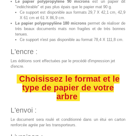
Le papier polypropylène 90 microns
est un papier dit
"indéchirable" et pas plus épais que le papier mat 90 g.
Ce support est disponible aux formats 29,7 X 42,1 cm, 42,9
X 61 cm et 61 X 86,9 cm.
Le papier polypropylène 180 microns
permet de réaliser de
très beaux documents mats non fragiles et de très bonnes
tenues.
Ce support n'est pas disponible au format 78,4 X 111,8 cm.
L'encre :
Les éditions sont effectuées par le procédé d'impression jet
d'encre.
Choisissez le format et le
type de papier de votre
arbre
L'envoi :
Le document sera roulé et conditionné dans un étui en carton
renforcée agrée par les transporteurs.