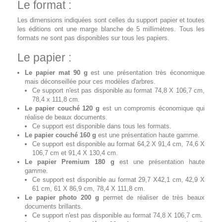
Le format :
Les dimensions indiquées sont celles du support papier et toutes
les éditions ont une marge blanche de 5 millimètres. Tous les
formats ne sont pas disponibles sur tous les papiers.
Le papier :
Le papier mat 90 g
est une présentation très économique
mais déconseillée pour ces modèles d'arbres.
Ce support n'est pas disponible au format 74,8 X 106,7 cm,
78,4 x 111,8 cm.
Le papier couché 120 g
est un compromis économique qui
réalise de beaux documents.
Ce support est disponible dans tous les formats.
Le papier couché 160 g
est une présentation haute gamme.
Ce support est disponible au format 64,2 X 91,4 cm, 74,6 X
106,7 cm et 91,4 X 130,4 cm.
Le papier Premium 180 g
est une présentation haute
gamme.
Ce support est disponible au format 29,7 X42,1 cm, 42,9 X
61 cm, 61 X 86,9 cm, 78,4 X 111,8 cm.
Le papier photo 200 g
permet de réaliser de très beaux
documents brillants.
Ce support n'est pas disponible au format 74,8 X 106,7 cm.