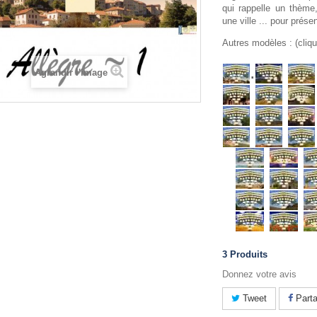
qui rappelle un thème
une ville ... pour prése
Autres modèles : (cliqu
.
Agrandir l'image
3
Produits
Donnez votre avis
Tweet
Parta