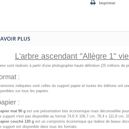
Imprimer
SAVOIR PLUS
L'arbre ascendant "Allègre 1" vi
res sont réalisés à partir d'une photographie haute définition (25 millions de 
ormat :
ensions indiquées sont celles du support papier et toutes les éditions ont u
ponibles sur tous les papiers.
apier :
apier mat 90 g
est une présentation très économique mais déconseillée pour
e support n'est pas disponible au format 74,8 X 106,7 cm, 78,4 x 111,8 cm, 1
papier couché 120 g
est un compromis économique qui réalise de beaux doc
e support est disponible dans tous les formats.