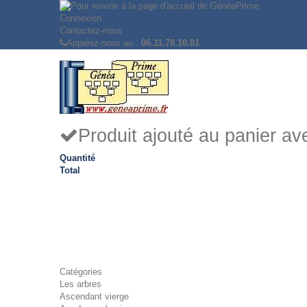
Connexion
Contactez-nous
Appelez-nous au :
06.11.78.10.81
Produit ajouté au panier a
Quantité
Total
Catégories
Les arbres
Ascendant vierge