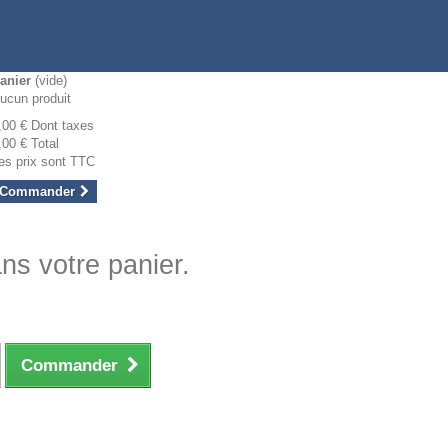
anier
(vide)
ucun produit
,00 €
Dont taxes
,00 €
Total
es prix sont TTC
Commander
ans votre panier.
Commander