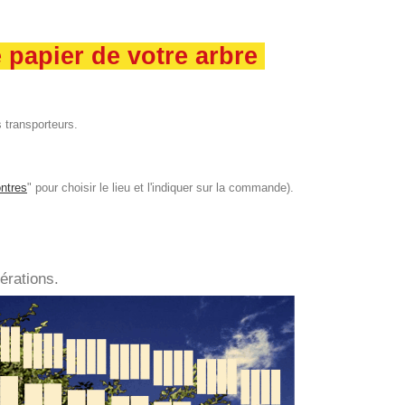
e papier de votre arbre
 transporteurs.
ntres
" pour choisir le lieu et l'indiquer sur la commande).
érations.