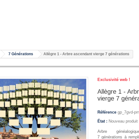
7 Générations
Allègre 1 - Arbre ascendant vierge 7 générations
Exclusivité web !
Allègre 1 - Ar
vierge 7 génér
Référence
gp_7gvd-pm
État :
Nouveau produit
Arbre généalogi
7 générations à rempli