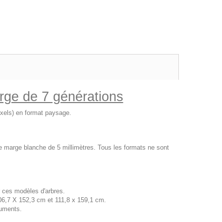
erge de 7 générations
pixels) en format paysage.
ne marge blanche de 5 millimètres. Tous les formats ne sont
 ces modèles d'arbres.
06,7 X 152,3 cm et 111,8 x 159,1 cm.
uments.