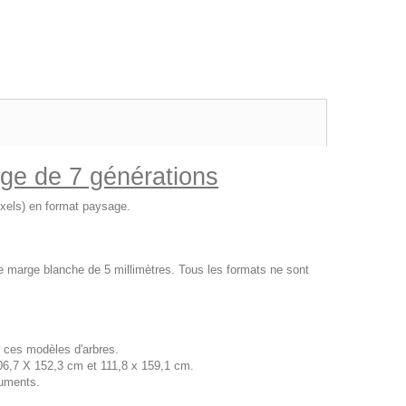
rge de 7 générations
pixels) en format paysage.
ne marge blanche de 5 millimètres. Tous les formats ne sont
 ces modèles d'arbres.
06,7 X 152,3 cm et 111,8 x 159,1 cm.
uments.