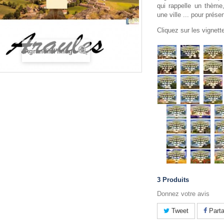
qui rappelle un thème
une ville ... pour prése
Cliquez sur les vignet
Agrandir l'image
3
Produits
Donnez votre avis
Tweet
Parta