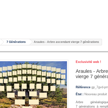
7 Générations
Araules - Arbre ascendant vierge 7 générations
Exclusivité web !
Araules - Arbr
vierge 7 génér
Référence
gp_7gvd-pm
État :
Nouveau produit
Arbre généalogi
7 générations à rempli