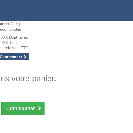
anier
(vide)
ucun produit
,00 €
Dont taxes
,00 €
Total
es prix sont TTC
Commander
ans votre panier.
Commander