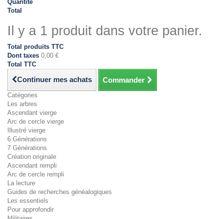
Quantité
Total
Il y a 1 produit dans votre panier.
Total produits TTC
Dont taxes
0,00 €
Total TTC
Continuer mes achats
Commander
Catégories
Les arbres
Ascendant vierge
Arc de cercle vierge
Illustré vierge
6 Générations
7 Générations
Création originale
Ascendant rempli
Arc de cercle rempli
La lecture
Guides de recherches généalogiques
Les essentiels
Pour approfondir
Militaires