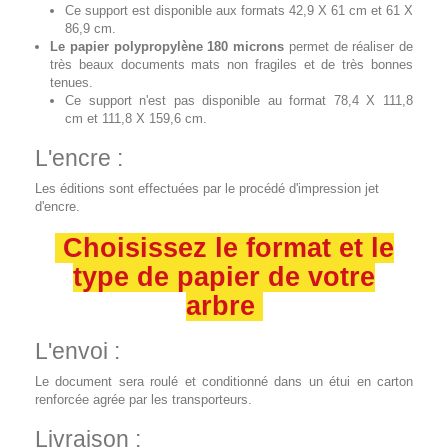
Ce support est disponible aux formats 42,9 X 61 cm et 61 X
86,9 cm.
Le papier polypropylène 180 microns
permet de réaliser de
très beaux documents mats non fragiles et de très bonnes
tenues.
Ce support n'est pas disponible au format 78,4 X 111,8
cm et 111,8 X 159,6 cm.
L'encre :
Les éditions sont effectuées par le procédé d'impression jet
d'encre.
Choisissez le format et le
type de papier de votre
arbre
L'envoi :
Le document sera roulé et conditionné dans un étui en carton
renforcée agrée par les transporteurs.
Livraison :