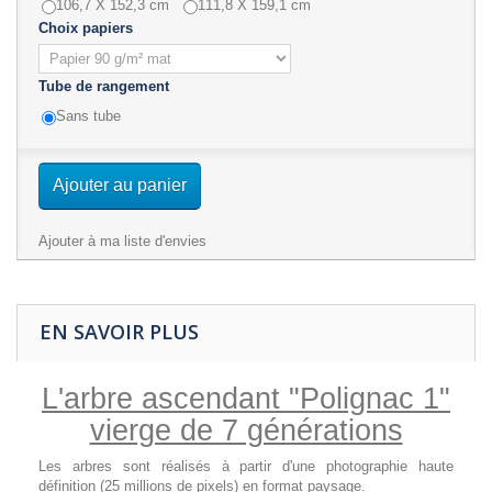
106,7 X 152,3 cm
111,8 X 159,1 cm
Choix papiers
Tube de rangement
Sans tube
Ajouter au panier
Ajouter à ma liste d'envies
EN SAVOIR PLUS
L'arbre ascendant "Polignac 1"
vierge de 7 générations
Les arbres sont réalisés à partir d'une photographie haute
définition (25 millions de pixels) en format paysage.