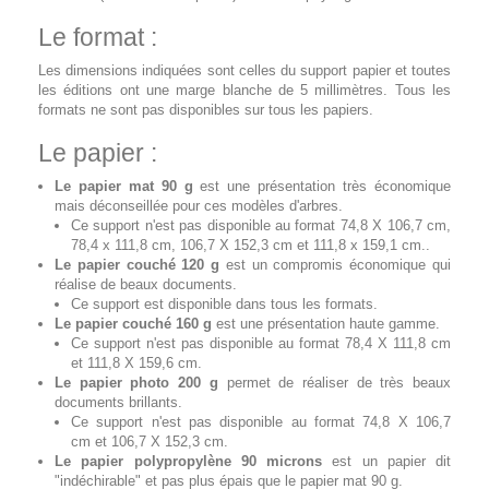
Le format :
Les dimensions indiquées sont celles du support papier et toutes
les éditions ont une marge blanche de 5 millimètres. Tous les
formats ne sont pas disponibles sur tous les papiers.
Le papier :
Le papier mat 90 g
est une présentation très économique
mais déconseillée pour ces modèles d'arbres.
Ce support n'est pas disponible au format 74,8 X 106,7 cm,
78,4 x 111,8 cm, 106,7 X 152,3 cm et 111,8 x 159,1 cm..
Le papier couché 120 g
est un compromis économique qui
réalise de beaux documents.
Ce support est disponible dans tous les formats.
Le papier couché 160 g
est une présentation haute gamme.
Ce support n'est pas disponible au format 78,4 X 111,8 cm
et 111,8 X 159,6 cm.
Le papier photo 200 g
permet de réaliser de très beaux
documents brillants.
Ce support n'est pas disponible au format 74,8 X 106,7
cm et 106,7 X 152,3 cm.
Le papier polypropylène 90 microns
est un papier dit
"indéchirable" et pas plus épais que le papier mat 90 g.