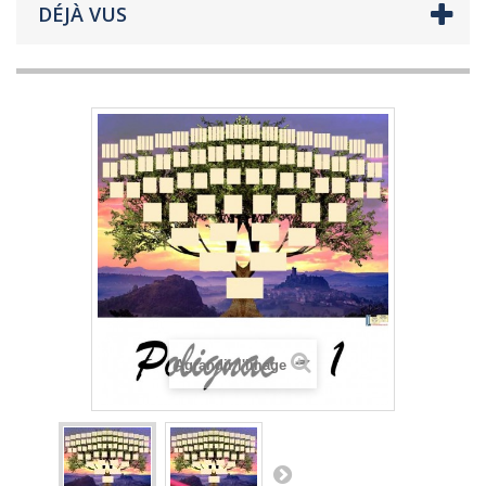
DÉJÀ VUS
Agrandir l'image