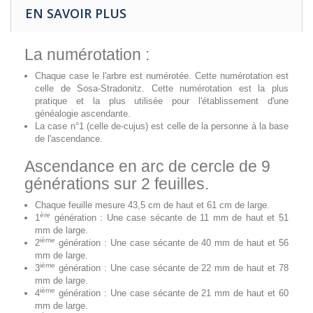
EN SAVOIR PLUS
La numérotation :
Chaque case le l'arbre est numérotée. Cette numérotation est
celle de Sosa-Stradonitz. Cette numérotation est la plus
pratique et la plus utilisée pour l'établissement d'une
généalogie ascendante.
La case n°1 (celle de-cujus) est celle de la personne à la base
de l'ascendance.
Ascendance en arc de cercle de 9
générations sur 2 feuilles.
Chaque feuille mesure 43,5 cm de haut et 61 cm de large.
ère
1
génération : Une case sécante de 11 mm de haut et 51
mm de large.
ième
2
génération : Une case sécante de 40 mm de haut et 56
mm de large.
ième
3
génération : Une case sécante de 22 mm de haut et 78
mm de large.
ième
4
génération : Une case sécante de 21 mm de haut et 60
mm de large.