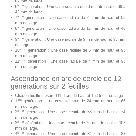
62 mm de large.
ième
6
génération : Une case sécante de 43 mm de haut et 30 à
42 mm de large.
ième
7
génération : Une case radiale de 21 mm de haut et 53
mm de large.
ième
8
génération : Une case radiale de 15 mm de haut et 46
mm de large.
ième
9
génération : Une case radiale de 9 mm de haut et 93 mm
de large.
ième
10
génération : Une case radiale de 5 mm de haut et 93
mm de large.
ième
11
génération : Une case radiale de 4 mm de haut et 93
mm de large.
Ascendance en arc de cercle de 12
générations sur 2 feuilles.
Chaque feuille mesure 111,8 cm de haut et 153,5 cm de large.
ère
1
génération : Une case sécante de 24 mm de haut et 65
mm de large.
ième
2
génération : Une case sécante de 53 mm de haut et 74
mm de large.
ième
3
génération : Une case sécante de 29 mm de haut et 103
mm de large.
ième
4
génération : Une case sécante de 34 mm de haut et 83