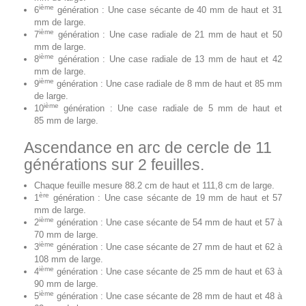
ième
6
génération : Une case sécante de 40 mm de haut et 31
mm de large.
ième
7
génération : Une case radiale de 21 mm de haut et 50
mm de large.
ième
8
génération : Une case radiale de 13 mm de haut et 42
mm de large.
ième
9
génération : Une case radiale de 8 mm de haut et 85 mm
de large.
ième
10
génération : Une case radiale de 5 mm de haut et
85 mm de large.
Ascendance en arc de cercle de 11
générations sur 2 feuilles.
Chaque feuille mesure 88.2 cm de haut et 111,8 cm de large.
ère
1
génération : Une case sécante de 19 mm de haut et 57
mm de large.
ième
2
génération : Une case sécante de 54 mm de haut et 57 à
70 mm de large.
ième
3
génération : Une case sécante de 27 mm de haut et 62 à
108 mm de large.
ième
4
génération : Une case sécante de 25 mm de haut et 63 à
90 mm de large.
ième
5
génération : Une case sécante de 28 mm de haut et 48 à