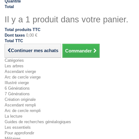
Quantité
Total
Il y a 1 produit dans votre panier.
Total produits TTC
Dont taxes
0,00 €
Total TTC
Continuer mes achats
Commander
Catégories
Les arbres
Ascendant vierge
Arc de cercle vierge
Illustré vierge
6 Générations
7 Générations
Création originale
Ascendant rempli
Arc de cercle rempli
La lecture
Guides de recherches généalogiques
Les essentiels
Pour approfondir
Militaires