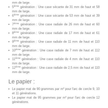
mm de large.
ième
5
génération : Une case sécante de 31 mm de haut et 58
mm de large.
ième
6
génération : Une case sécante de 53 mm de haut et 39
mm de large.
ième
7
génération : Une case radiale de 26 mm de haut et 60
mm de large.
ième
8
génération : Une case radiale de 17 mm de haut et 61
mm de large.
ième
9
génération : Une case radiale de 11 mm de haut et 110
mm de large.
ième
10
génération : Une case radiale de 7 mm de haut et 112
mm de large.
ième
11
génération : Une case radiale de 4 mm de haut et 110
mm de large.
ième
12
génération : Une case radiale de 2,5 mm de haut et 110
mm de large.
Le papier :
Le papier mat de 90 grammes par m² pour l'arc de cercle 9, 10
et 11 générations.
Le papier mat de 95 grammes par m² pour l'arc de cercle 12
générations.