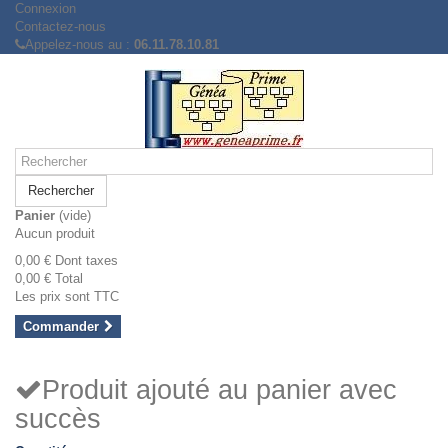
Connexion
Contactez-nous
Appelez-nous au :
06.11.78.10.81
Rechercher
Panier
(vide)
Aucun produit
0,00 €
Dont taxes
0,00 €
Total
Les prix sont TTC
Commander
Produit ajouté au panier avec
succès