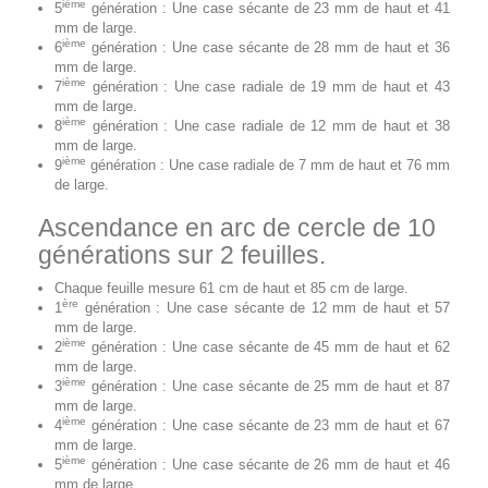
ième
5
génération : Une case sécante de 23 mm de haut et 41
mm de large.
ième
6
génération : Une case sécante de 28 mm de haut et 36
mm de large.
ième
7
génération : Une case radiale de 19 mm de haut et 43
mm de large.
ième
8
génération : Une case radiale de 12 mm de haut et 38
mm de large.
ième
9
génération : Une case radiale de 7 mm de haut et 76 mm
de large.
Ascendance en arc de cercle de 10
générations sur 2 feuilles.
Chaque feuille mesure 61 cm de haut et 85 cm de large.
ère
1
génération : Une case sécante de 12 mm de haut et 57
mm de large.
ième
2
génération : Une case sécante de 45 mm de haut et 62
mm de large.
ième
3
génération : Une case sécante de 25 mm de haut et 87
mm de large.
ième
4
génération : Une case sécante de 23 mm de haut et 67
mm de large.
ième
5
génération : Une case sécante de 26 mm de haut et 46
mm de large.