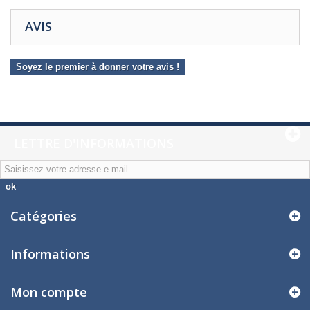
AVIS
Soyez le premier à donner votre avis !
LETTRE D'INFORMATIONS
ok
Catégories
Informations
Mon compte