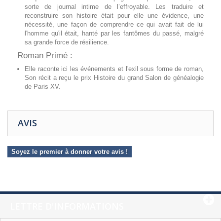
sorte de journal intime de l’effroyable. Les traduire et
reconstruire son histoire était pour elle une évidence, une
nécessité, une façon de comprendre ce qui avait fait de lui
l'homme qu'il était, hanté par les fantômes du passé, malgré
sa grande force de résilience.
Roman Primé :
Elle raconte ici les événements et l'exil sous forme de roman,
Son récit a reçu le prix Histoire du grand Salon de généalogie
de Paris XV.
AVIS
Soyez le premier à donner votre avis !
LETTRE D'INFORMATIONS