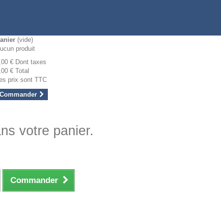
anier
(vide)
ucun produit
,00 €
Dont taxes
,00 €
Total
es prix sont TTC
Commander
ans votre panier.
Commander