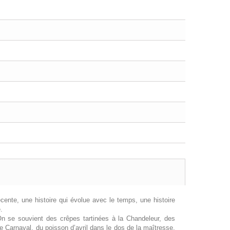
écente, une histoire qui évolue avec le temps, une histoire
.
On se souvient des crêpes tartinées à la Chandeleur, des
 Carnaval, du poisson d’avril dans le dos de la maîtresse,