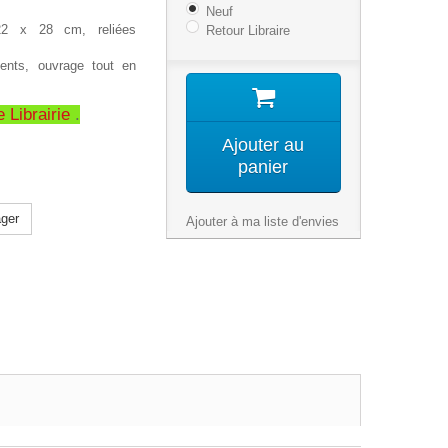
Neuf
22 x 28 cm, reliées
Retour Libraire
ents, ouvrage tout en
 Librairie
.
Ajouter au
panier
ger
Ajouter à ma liste d'envies