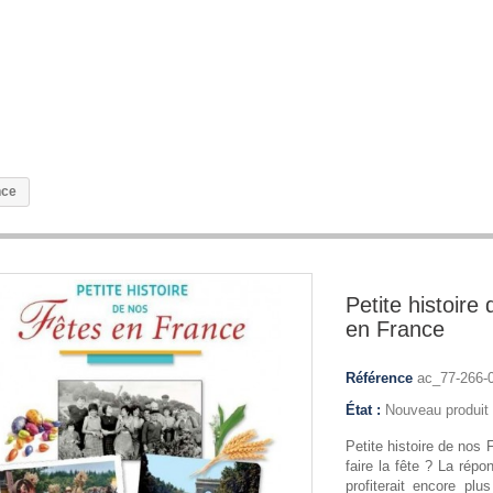
nce
Petite histoire
en France
Référence
ac_77-266-
État :
Nouveau produit
Petite histoire de nos 
faire la fête ? La rép
profiterait encore plu