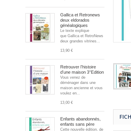
Gallica et Retronews
deux eldorados
généalogiques
Le texte explique
que Gallica et RetroNews sont
deux grandes vitrines...
13,90 €
Retrouver l'histoire
d'une maison 3°Edition
Vous venez de
déménager dans une
maison ancienne et vous
voulez en...
13,00 €
FIC
Enfants abandonnés,
enfants sans père
Cette nouvelle édition, de