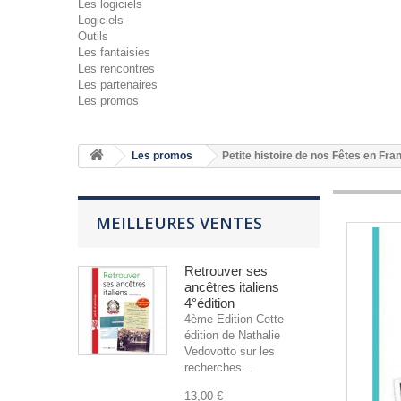
Les logiciels
Logiciels
Outils
Les fantaisies
Les rencontres
Les partenaires
Les promos
Les promos
Petite histoire de nos Fêtes en Fra
MEILLEURES VENTES
Retrouver ses
ancêtres italiens
4°édition
4ème Edition Cette
édition de Nathalie
Vedovotto sur les
recherches...
13,00 €