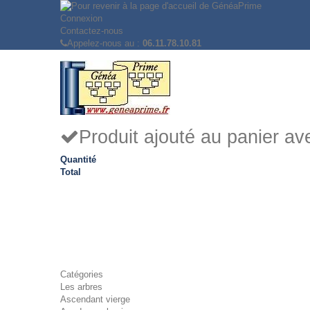
Connexion
Contactez-nous
Appelez-nous au :
06.11.78.10.81
Produit ajouté au panier a
Quantité
Total
Catégories
Les arbres
Ascendant vierge