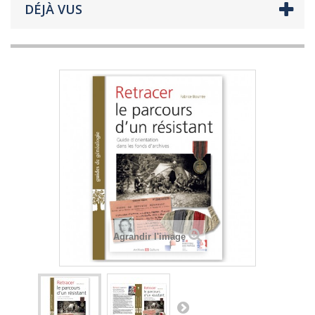
DÉJÀ VUS
Agrandir l'image