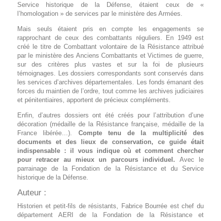
Service historique de la Défense, étaient ceux de «
l’homologation » de services par le ministère des Armées.
Mais seuls étaient pris en compte les engagements se
rapprochant de ceux des combattants réguliers. En 1949 est
créé le titre de Combattant volontaire de la Résistance attribué
par le ministère des Anciens Combattants et Victimes de guerre,
sur des critères plus vastes et sur la foi de plusieurs
témoignages. Les dossiers correspondants sont conservés dans
les services d’archives départementales. Les fonds émanant des
forces du maintien de l’ordre, tout comme les archives judiciaires
et pénitentiaires, apportent de précieux compléments.
Enfin, d’autres dossiers ont été créés pour l’attribution d’une
décoration (médaille de la Résistance française, médaille de la
France libérée…).
Compte tenu de la multiplicité des
documents et des lieux de conservation, ce guide était
indispensable : il vous indique où et comment chercher
pour retracer au mieux un parcours individuel.
Avec le
parrainage de la Fondation de la Résistance et du Service
historique de la Défense.
Auteur :
Historien et petit-fils de résistants, Fabrice Bourrée est chef du
département AERI de la Fondation de la Résistance et