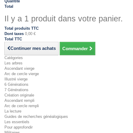
Quantité
Total
Il y a 1 produit dans votre panier.
Total produits TTC
Dont taxes
0,00 €
Total TTC
Continuer mes achats
Commander
Catégories
Les arbres
Ascendant vierge
Arc de cercle vierge
Illustré vierge
6 Générations
7 Générations
Création originale
Ascendant rempli
Arc de cercle rempli
La lecture
Guides de recherches généalogiques
Les essentiels
Pour approfondir
Militaires