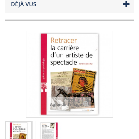
DÉJÀ VUS
Agrandir l'image