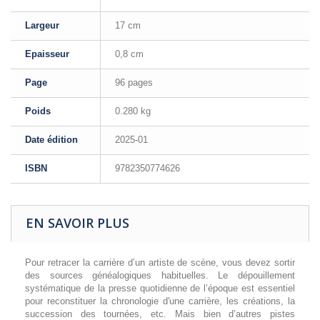
Largeur
17 cm
Epaisseur
0,8 cm
Page
96 pages
Poids
0.280 kg
Date édition
2025-01
ISBN
9782350774626
EN SAVOIR PLUS
Pour retracer la carrière d’un artiste de scène, vous devez sortir
des sources généalogiques habituelles. Le dépouillement
systématique de la presse quotidienne de l’époque est essentiel
pour reconstituer la chronologie d'une carrière, les créations, la
succession des tournées, etc. Mais bien d’autres pistes