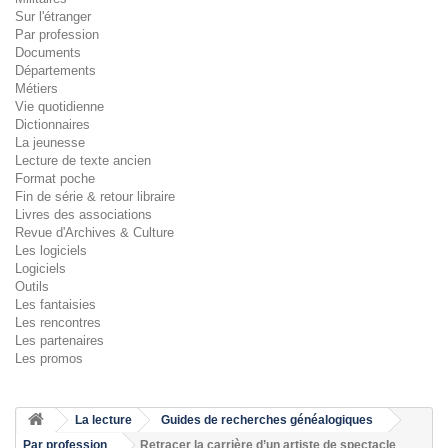
Sur l'étranger
Par profession
Documents
Départements
Métiers
Vie quotidienne
Dictionnaires
La jeunesse
Lecture de texte ancien
Format poche
Fin de série & retour libraire
Livres des associations
Revue d'Archives & Culture
Les logiciels
Logiciels
Outils
Les fantaisies
Les rencontres
Les partenaires
Les promos
La lecture
Guides de recherches généalogiques
Par profession
Retracer la carrière d’un artiste de spectacle