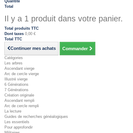
Quantité
Total
Il y a 1 produit dans votre panier.
Total produits TTC
Dont taxes
0,00 €
Total TTC
Continuer mes achats
Commander
Catégories
Les arbres
Ascendant vierge
Arc de cercle vierge
Illustré vierge
6 Générations
7 Générations
Création originale
Ascendant rempli
Arc de cercle rempli
La lecture
Guides de recherches généalogiques
Les essentiels
Pour approfondir
Militaires