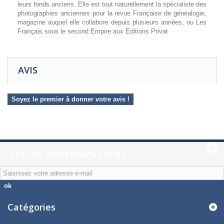
leurs fonds anciens. Elle est tout naturellement la spécialiste des
photographies anciennes pour la revue Française de généalogie,
magazine auquel elle collabore depuis plusieurs années, ou
Les
Français sous le second Empire
aux Editions Privat
AVIS
Soyez le premier à donner votre avis !
LETTRE D'INFORMATIONS
ok
Catégories