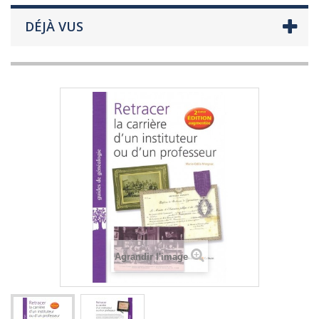
DÉJÀ VUS
Agrandir l'image