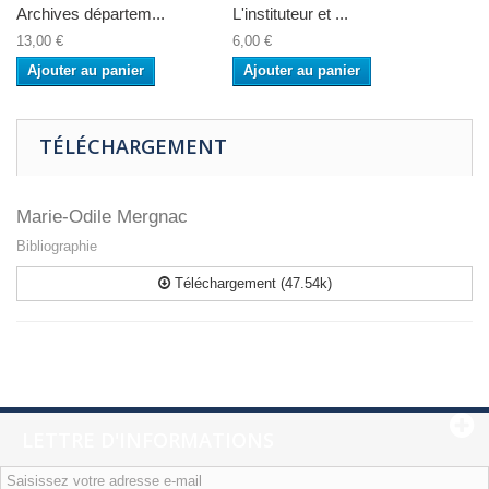
Archives départem...
L'instituteur et ...
13,00 €
6,00 €
Ajouter au panier
Ajouter au panier
TÉLÉCHARGEMENT
Marie-Odile Mergnac
Bibliographie
Téléchargement (47.54k)
LETTRE D'INFORMATIONS