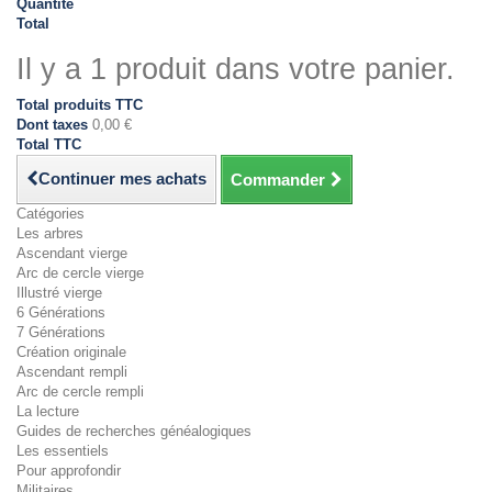
Quantité
Total
Il y a 1 produit dans votre panier.
Total produits TTC
Dont taxes
0,00 €
Total TTC
Continuer mes achats
Commander
Catégories
Les arbres
Ascendant vierge
Arc de cercle vierge
Illustré vierge
6 Générations
7 Générations
Création originale
Ascendant rempli
Arc de cercle rempli
La lecture
Guides de recherches généalogiques
Les essentiels
Pour approfondir
Militaires