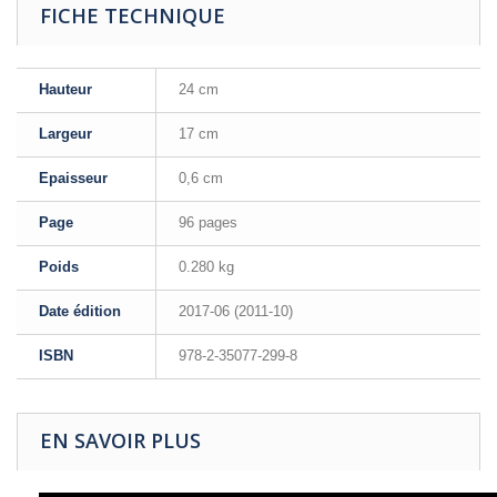
FICHE TECHNIQUE
Hauteur
24 cm
Largeur
17 cm
Epaisseur
0,6 cm
Page
96 pages
Poids
0.280 kg
Date édition
2017-06 (2011-10)
ISBN
978-2-35077-299-8
EN SAVOIR PLUS