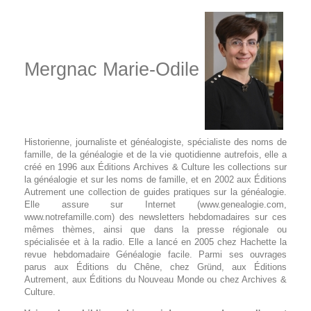
Mergnac Marie-Odile
Historienne, journaliste et généalogiste, spécialiste des noms de
famille, de la généalogie et de la vie quotidienne autrefois, elle a
créé en 1996 aux Éditions Archives & Culture les collections sur
la généalogie et sur les noms de famille, et en 2002 aux Éditions
Autrement une collection de guides pratiques sur la généalogie.
Elle assure sur Internet (www.genealogie.com,
www.notrefamille.com) des newsletters hebdomadaires sur ces
mêmes thèmes, ainsi que dans la presse régionale ou
spécialisée et à la radio. Elle a lancé en 2005 chez Hachette la
revue hebdomadaire Généalogie facile. Parmi ses ouvrages
parus aux Éditions du Chêne, chez Gründ, aux Éditions
Autrement, aux Éditions du Nouveau Monde ou chez Archives &
Culture.