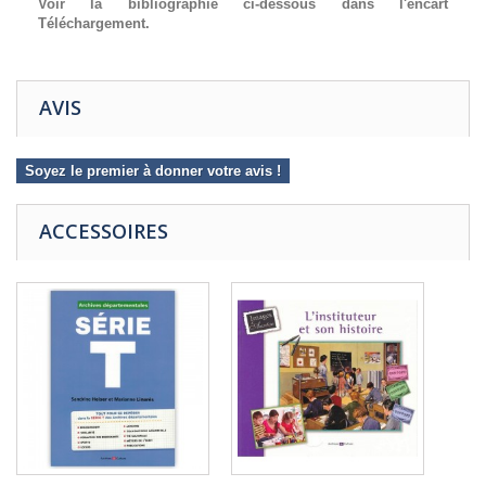
Voir la bibliographie ci-dessous dans l'encart
Téléchargement.
AVIS
Soyez le premier à donner votre avis !
ACCESSOIRES