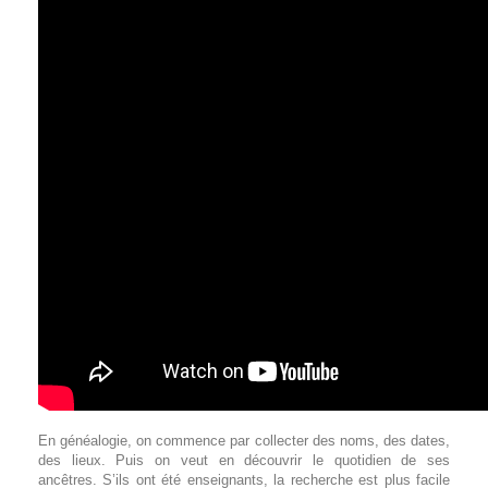
En généalogie, on commence par collecter des noms, des dates,
des lieux. Puis on veut en découvrir le quotidien de ses
ancêtres. S’ils ont été enseignants, la recherche est plus facile