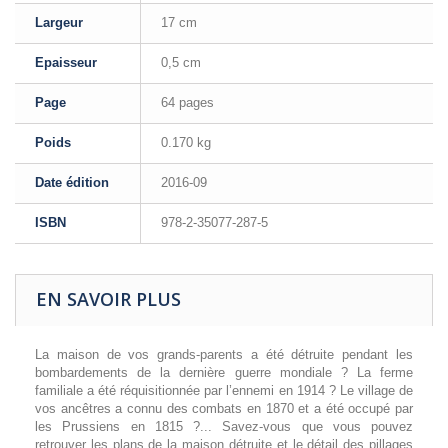
Largeur
17 cm
Epaisseur
0,5 cm
Page
64 pages
Poids
0.170 kg
Date édition
2016-09
ISBN
978-2-35077-287-5
EN SAVOIR PLUS
La maison de vos grands-parents a été détruite pendant les
bombardements de la dernière guerre mondiale ? La ferme
familiale a été réquisitionnée par l’ennemi en 1914 ? Le village de
vos ancêtres a connu des combats en 1870 et a été occupé par
les Prussiens en 1815 ?... Savez-vous que vous pouvez
retrouver les plans de la maison détruite et le détail des pillages