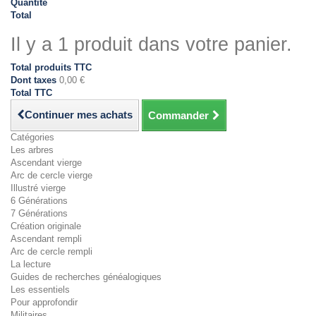
Quantité
Total
Il y a 1 produit dans votre panier.
Total produits TTC
Dont taxes
0,00 €
Total TTC
Continuer mes achats
Commander
Catégories
Les arbres
Ascendant vierge
Arc de cercle vierge
Illustré vierge
6 Générations
7 Générations
Création originale
Ascendant rempli
Arc de cercle rempli
La lecture
Guides de recherches généalogiques
Les essentiels
Pour approfondir
Militaires