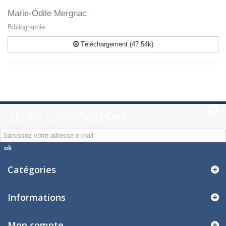
Marie-Odile Mergnac
Bibliographie
Téléchargement (47.54k)
LETTRE D'INFORMATIONS
ok
Catégories
Informations
Mon compte