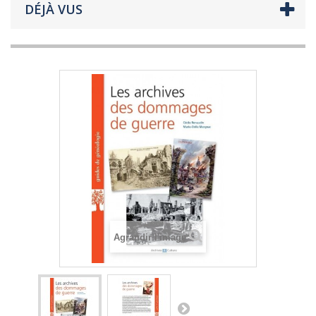
DÉJÀ VUS
Agrandir l'image