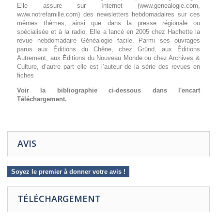
Elle assure sur Internet (www.genealogie.com,
www.notrefamille.com) des newsletters hebdomadaires sur ces
mêmes thèmes, ainsi que dans la presse régionale ou
spécialisée et à la radio. Elle a lancé en 2005 chez Hachette la
revue hebdomadaire Généalogie facile. Parmi ses ouvrages
parus aux Éditions du Chêne, chez Gründ, aux Éditions
Autrement, aux Éditions du Nouveau Monde ou chez Archives &
Culture, d’autre part elle est l’auteur de la série des revues en
fiches
Voir la bibliographie ci-dessous dans l'encart
Téléchargement.
AVIS
Soyez le premier à donner votre avis !
TÉLÉCHARGEMENT