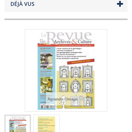
DÉJÀ VUS
Agrandir l'image