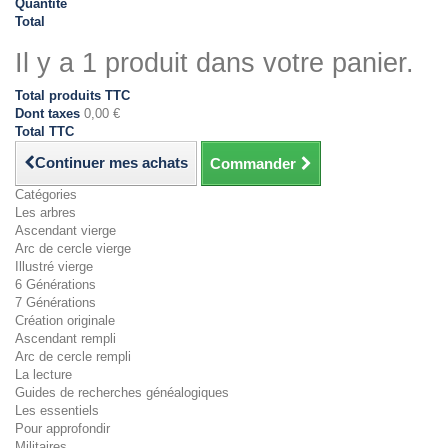
Quantité
Total
Il y a 1 produit dans votre panier.
Total produits TTC
Dont taxes
0,00 €
Total TTC
Continuer mes achats
Commander
Catégories
Les arbres
Ascendant vierge
Arc de cercle vierge
Illustré vierge
6 Générations
7 Générations
Création originale
Ascendant rempli
Arc de cercle rempli
La lecture
Guides de recherches généalogiques
Les essentiels
Pour approfondir
Militaires