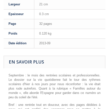
Largeur
21 cm
Epaisseur
0.3 cm
Page
32 pages
Poids
0.120 kg
Date édition
2013-09
EN SAVOIR PLUS
Septembre : le mois des rentrées scolaires et professionnelles.
Le dossier sur la vie quotidienne fait le tour des rythmes
scolaires d'hier à nos jours pour nous réconforter : la vie était
plus rude autrefois. Quant à la rubrique « Familles autour du
monde », elle aborde l'Espagne pour garder dans ce numéro un
peu du soleil de l'été.
Bref : une rentrée tout en douceur, avec des pages dédiées à