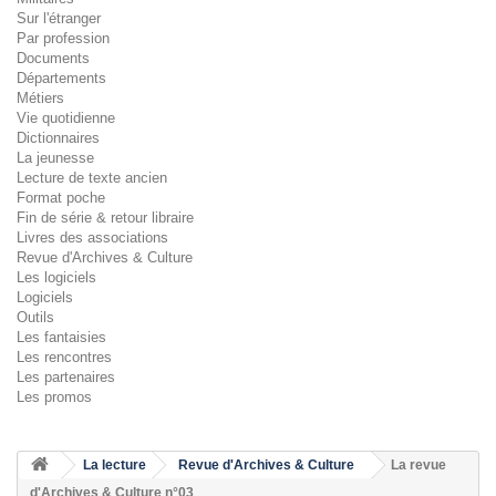
Sur l'étranger
Par profession
Documents
Départements
Métiers
Vie quotidienne
Dictionnaires
La jeunesse
Lecture de texte ancien
Format poche
Fin de série & retour libraire
Livres des associations
Revue d'Archives & Culture
Les logiciels
Logiciels
Outils
Les fantaisies
Les rencontres
Les partenaires
Les promos
La lecture
Revue d'Archives & Culture
La revue
d'Archives & Culture n°03