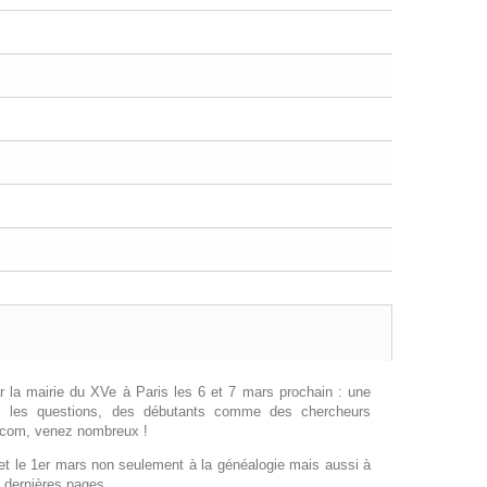
r la mairie du XVe à Paris les 6 et 7 mars prochain : une
tes les questions, des débutants comme des chercheurs
e.com, venez nombreux !
r et le 1er mars non seulement à la généalogie mais aussi à
 dernières pages.