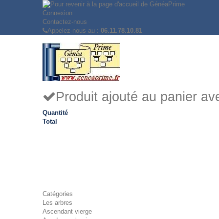
Connexion
Contactez-nous
Appelez-nous au :
06.11.78.10.81
Produit ajouté au panier a
Quantité
Total
Catégories
Les arbres
Ascendant vierge