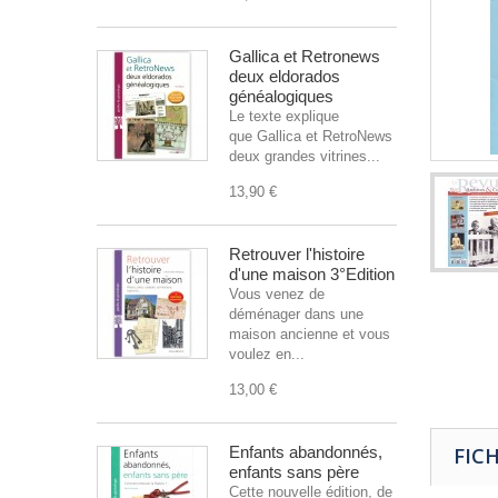
Gallica et Retronews
deux eldorados
généalogiques
Le texte explique
que Gallica et RetroNews sont
deux grandes vitrines...
13,90 €
Retrouver l'histoire
d'une maison 3°Edition
Vous venez de
déménager dans une
maison ancienne et vous
voulez en...
13,00 €
Enfants abandonnés,
FIC
enfants sans père
Cette nouvelle édition, de