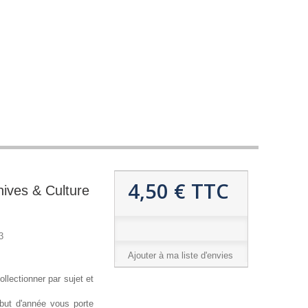
4,50 €
TTC
hives & Culture
3
Ajouter à ma liste d'envies
ollectionner par sujet et
ut d'année vous porte