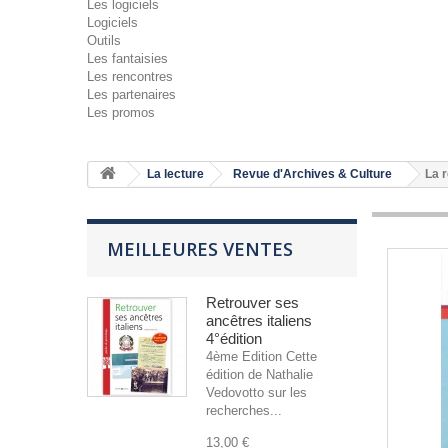
Les logiciels
Logiciels
Outils
Les fantaisies
Les rencontres
Les partenaires
Les promos
La lecture
Revue d'Archives & Culture
La 
MEILLEURES VENTES
Retrouver ses
ancêtres italiens
4°édition
4ème Edition Cette
édition de Nathalie
Vedovotto sur les
recherches...
13,00 €