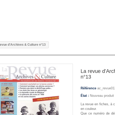
revue d'Archives & Culture n°13
La revue d'Arc
n°13
Référence
ac_revue01
État :
Nouveau produit
La revue en fiches, à c
en couleur.
Que ce numéro de déb