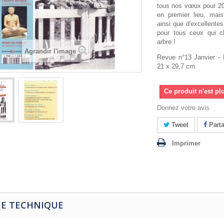
tous nos vœux pour 201
en premier lieu, mais
ainsi que d'excellente
pour tous ceux qui ch
arbre !
Agrandir l'image
Revue n°13 Janvier - 
21 x 29,7 cm.
Ce produit n'est pl
Donnez votre avis
Tweet
Parta
Imprimer
HE TECHNIQUE