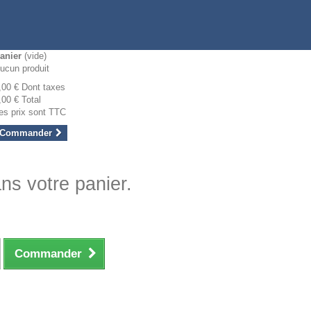
anier
(vide)
ucun produit
,00 €
Dont taxes
,00 €
Total
es prix sont TTC
Commander
ans votre panier.
Commander