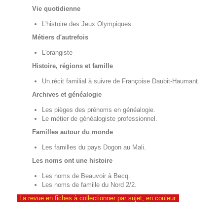
Vie quotidienne
L'histoire des Jeux Olympiques.
Métiers d'autrefois
L'orangiste
Histoire, régions et famille
Un récit familial à suivre de Françoise Daubit-Haumant.
Archives et généalogie
Les pièges des prénoms en généalogie.
Le métier de généalogiste professionnel.
Familles autour du monde
Les familles du pays Dogon au Mali.
Les noms ont une histoire
Les noms de Beauvoir à Becq.
Les noms de famille du Nord 2/2.
La revue en fiches à collectionner par sujet, en couleur.