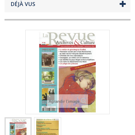
DÉJÀ VUS
Agrandir l'image