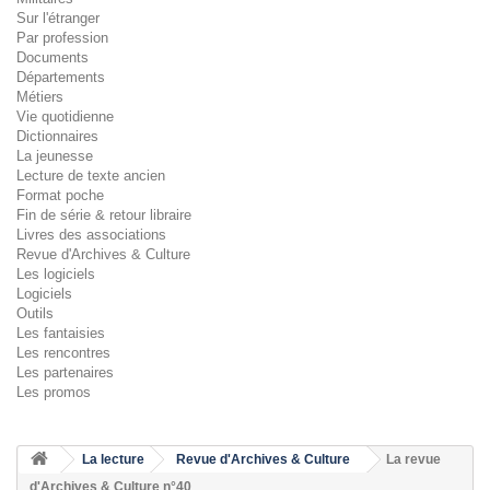
Sur l'étranger
Par profession
Documents
Départements
Métiers
Vie quotidienne
Dictionnaires
La jeunesse
Lecture de texte ancien
Format poche
Fin de série & retour libraire
Livres des associations
Revue d'Archives & Culture
Les logiciels
Logiciels
Outils
Les fantaisies
Les rencontres
Les partenaires
Les promos
La lecture
Revue d'Archives & Culture
La revue
d'Archives & Culture n°40