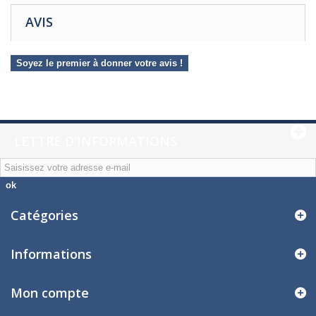
AVIS
Soyez le premier à donner votre avis !
LETTRE D'INFORMATIONS
ok
Catégories
Informations
Mon compte