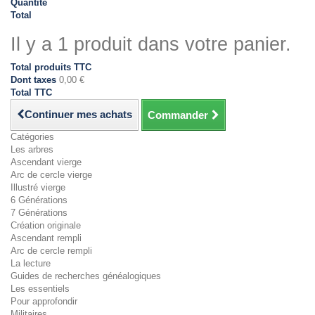
Quantité
Total
Il y a 1 produit dans votre panier.
Total produits TTC
Dont taxes
0,00 €
Total TTC
Continuer mes achats
Commander
Catégories
Les arbres
Ascendant vierge
Arc de cercle vierge
Illustré vierge
6 Générations
7 Générations
Création originale
Ascendant rempli
Arc de cercle rempli
La lecture
Guides de recherches généalogiques
Les essentiels
Pour approfondir
Militaires