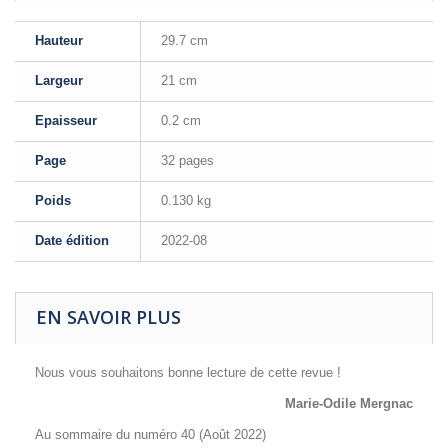
Hauteur
29.7 cm
Largeur
21 cm
Epaisseur
0.2 cm
Page
32 pages
Poids
0.130 kg
Date édition
2022-08
EN SAVOIR PLUS
Nous vous souhaitons bonne lecture de cette revue !
Marie-Odile Mergnac
Au sommaire du numéro 40 (Août 2022)