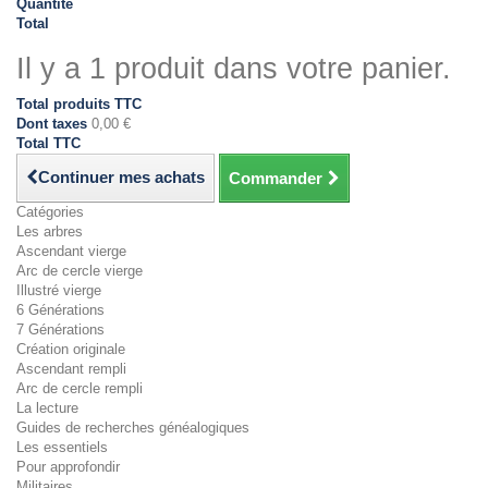
Quantité
Total
Il y a 1 produit dans votre panier.
Total produits TTC
Dont taxes
0,00 €
Total TTC
Continuer mes achats
Commander
Catégories
Les arbres
Ascendant vierge
Arc de cercle vierge
Illustré vierge
6 Générations
7 Générations
Création originale
Ascendant rempli
Arc de cercle rempli
La lecture
Guides de recherches généalogiques
Les essentiels
Pour approfondir
Militaires