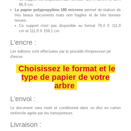
86,9 cm.
Le papier polypropylène 180 microns
permet de réaliser de
très beaux documents mats non fragiles et de très bonnes
tenues.
Ce support n'est pas disponible au format 78,4 X 111,8
cm et 111,8 X 159,1 cm.
L'encre :
Les éditions sont effectuées par le procédé d'impression jet
d'encre.
Choisissez le format et le
type de papier de votre
arbre
L'envoi :
Le document sera roulé et conditionné dans un étui en carton
renforcée agrée par les transporteurs.
Livraison :