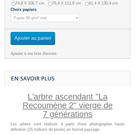
74,8 X 106,7 cm
78,4 X 111,8 cm
91,4 X 130,4 cm
Choix papiers
Ajouter au panier
Ajouter à ma liste d'envies
EN SAVOIR PLUS
L'arbre ascendant "La
Recoumène 2" vierge de
7 générations
Les arbres sont réalisés à partir d'une photographie haute
définition (25 millions de pixels) en format paysage.