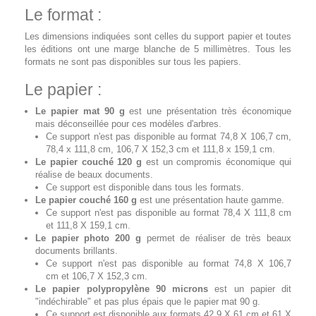
Le format :
Les dimensions indiquées sont celles du support papier et toutes
les éditions ont une marge blanche de 5 millimètres. Tous les
formats ne sont pas disponibles sur tous les papiers.
Le papier :
Le papier mat 90 g
est une présentation très économique
mais déconseillée pour ces modèles d'arbres.
Ce support n'est pas disponible au format 74,8 X 106,7 cm,
78,4 x 111,8 cm, 106,7 X 152,3 cm et 111,8 x 159,1 cm.
Le papier couché 120 g
est un compromis économique qui
réalise de beaux documents.
Ce support est disponible dans tous les formats.
Le papier couché 160 g
est une présentation haute gamme.
Ce support n'est pas disponible au format 78,4 X 111,8 cm
et 111,8 X 159,1 cm.
Le papier photo 200 g
permet de réaliser de très beaux
documents brillants.
Ce support n'est pas disponible au format 74,8 X 106,7
cm et 106,7 X 152,3 cm.
Le papier polypropylène 90 microns
est un papier dit
"indéchirable" et pas plus épais que le papier mat 90 g.
Ce support est disponible aux formats 42,9 X 61 cm et 61 X