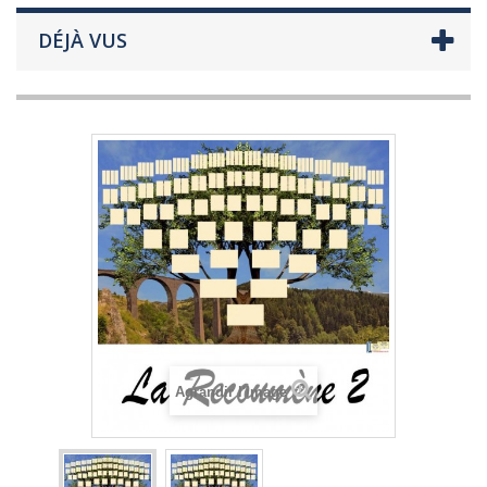
DÉJÀ VUS
Agrandir l'image