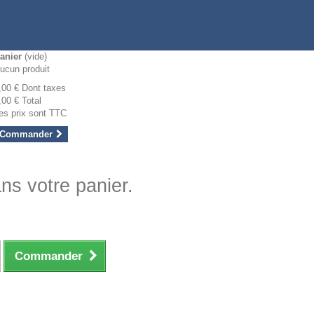
anier
(vide)
ucun produit
,00 €
Dont taxes
,00 €
Total
es prix sont TTC
Commander
ans votre panier.
Commander