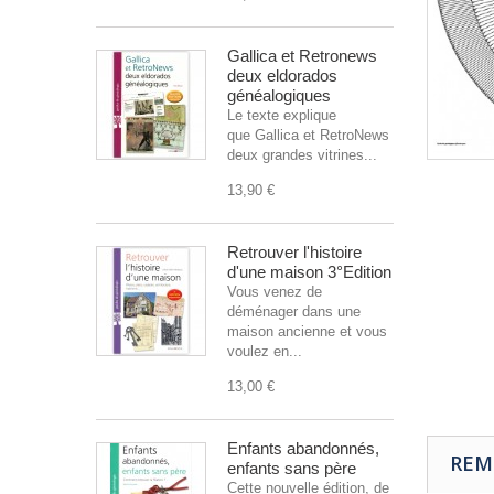
Gallica et Retronews
deux eldorados
généalogiques
Le texte explique
que Gallica et RetroNews sont
deux grandes vitrines...
13,90 €
Retrouver l'histoire
d'une maison 3°Edition
Vous venez de
déménager dans une
maison ancienne et vous
voulez en...
13,00 €
Enfants abandonnés,
REM
enfants sans père
Cette nouvelle édition, de