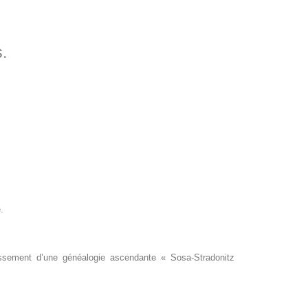
s.
.
blissement d’une généalogie ascendante « Sosa-Stradonitz