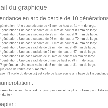
ail du graphique
endance en arc de cercle de 10 génération
génération : Une case sécante de 41 mm de haut et 41 mm de large.
e
génération : Une case sécante de 20 mm de haut et 80 mm de large.
e
génération : Une case sécante de 25 mm de haut et 94 mm de large.
e
génération : Une case sécante de 26 mm de haut et 70 mm de large.
e
génération : Une case sécante de 31 mm de haut et 47 mm de large.
e
génération : Une case radiale de 32 mm de haut et 46 mm de large.
e
génération : Une case radiale de 21 mm de haut et 47 mm de large.
e
génération : Une case radiale de 19 mm de haut et 68 mm de large.
e
génération : Une case radiale de 8 mm de haut et 79 mm de large.
me
génération : Une case radiale de 5 mm de haut et 81 mm de large.
ue case de l'arbre est numérotée.
ase n°1 (celle du de-cujus) est celle de la personne à la base de l'ascendance
numérotation :
umérotation en place est la plus pratique et la plus utilisée pour l’éta
ndante ».
apier :