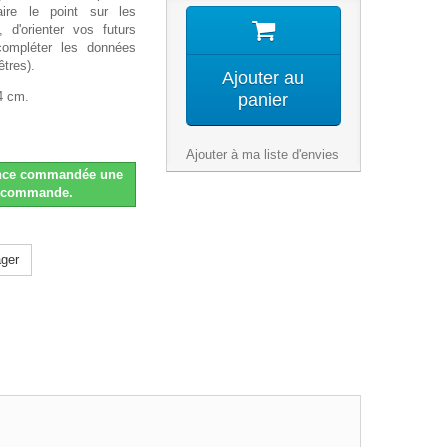
ire le point sur les
, d'orienter vos futurs
compléter les données
tres).
Ajouter au
4 cm.
panier
Ajouter à ma liste d'envies
nce commandée une
ar commande.
ger