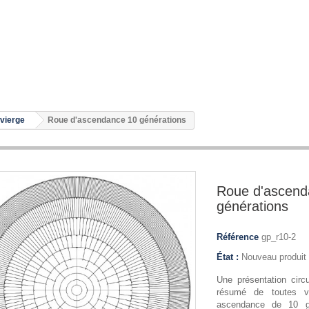
 vierge
Roue d'ascendance 10 générations
Roue d'ascend
générations
Référence
gp_r10-2
État :
Nouveau produit
Une présentation circu
résumé de toutes v
ascendance de 10 gé