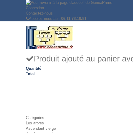
Connexion
Contactez-nous
Appelez-nous au :
06.11.78.10.81
Produit ajouté au panier a
Quantité
Total
Catégories
Les arbres
Ascendant vierge