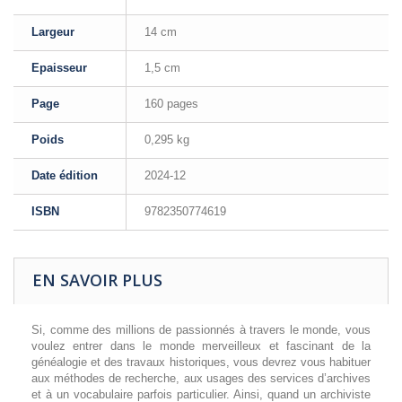
Largeur
14 cm
Epaisseur
1,5 cm
Page
160 pages
Poids
0,295 kg
Date édition
2024-12
ISBN
9782350774619
EN SAVOIR PLUS
Si, comme des millions de passionnés à travers le monde, vous
voulez entrer dans le monde merveilleux et fascinant de la
généalogie et des travaux historiques, vous devrez vous habituer
aux méthodes de recherche, aux usages des services d’archives
et à un vocabulaire parfois particulier. Ainsi, quand un archiviste