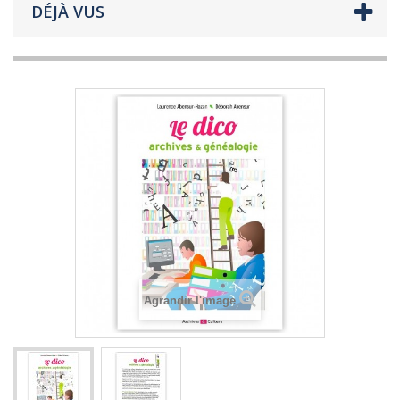
DÉJÀ VUS
Agrandir l'image