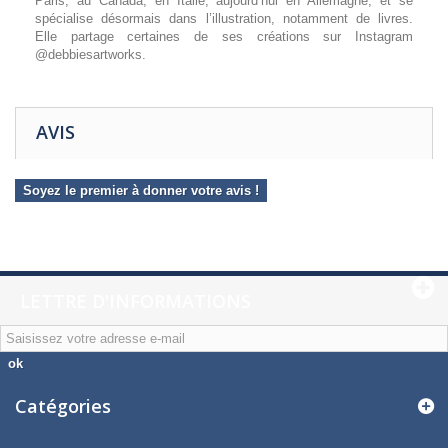
Paris, au Canada, en Italie, aujourd’hui en Allemagne, et se
spécialise désormais dans l’illustration, notamment de livres.
Elle partage certaines de ses créations sur Instagram
@debbiesartworks.
AVIS
Soyez le premier à donner votre avis !
LETTRE D'INFORMATIONS
ok
Catégories