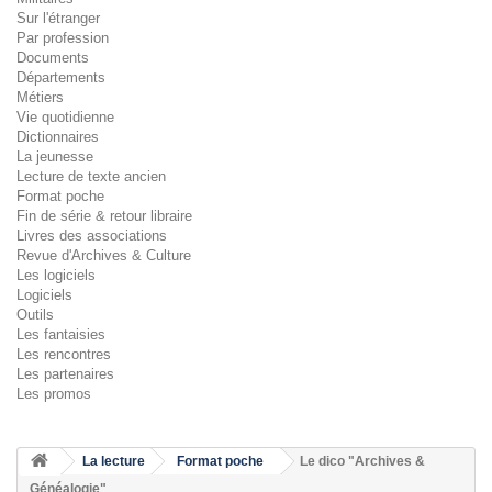
Sur l'étranger
Par profession
Documents
Départements
Métiers
Vie quotidienne
Dictionnaires
La jeunesse
Lecture de texte ancien
Format poche
Fin de série & retour libraire
Livres des associations
Revue d'Archives & Culture
Les logiciels
Logiciels
Outils
Les fantaisies
Les rencontres
Les partenaires
Les promos
La lecture
Format poche
Le dico "Archives &
Généalogie"