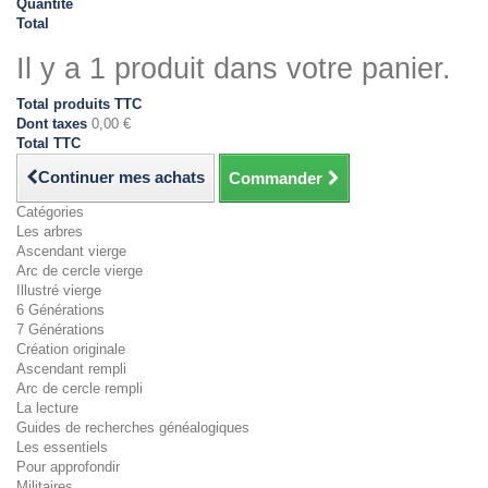
Quantité
Total
Il y a 1 produit dans votre panier.
Total produits TTC
Dont taxes
0,00 €
Total TTC
Continuer mes achats
Commander
Catégories
Les arbres
Ascendant vierge
Arc de cercle vierge
Illustré vierge
6 Générations
7 Générations
Création originale
Ascendant rempli
Arc de cercle rempli
La lecture
Guides de recherches généalogiques
Les essentiels
Pour approfondir
Militaires