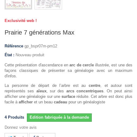
Exclusivité web !
Prairie 7 générations Max
Référence
gp_bspr07m-pm12
État :
Nouveau produit
Cette présentation d'ascendance en
arc de cercle
illustrée, est une des
façons classiques de présenter sa généalogie avec un maximum
d'infos.
La personne de départ de l’arbre est au
centre
, et autour sont
représentés ses
aïeux
, sur des
arcs concentriques
. On peut ainsi
afficher une généalogie sur une
surface
réduite. Cet arbre est donc plus
facile à
afficher
et un beau
cadeau
pour un généalogiste
4
Produits
Edition fabriquée à la demande
Donnez votre avis