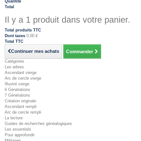
Quantité
Total
Il y a 1 produit dans votre panier.
Total produits TTC
Dont taxes
0,00 €
Total TTC
Continuer mes achats
Commander
Catégories
Les arbres
Ascendant vierge
Arc de cercle vierge
Illustré vierge
6 Générations
7 Générations
Création originale
Ascendant rempli
Arc de cercle rempli
La lecture
Guides de recherches généalogiques
Les essentiels
Pour approfondir
Militaires