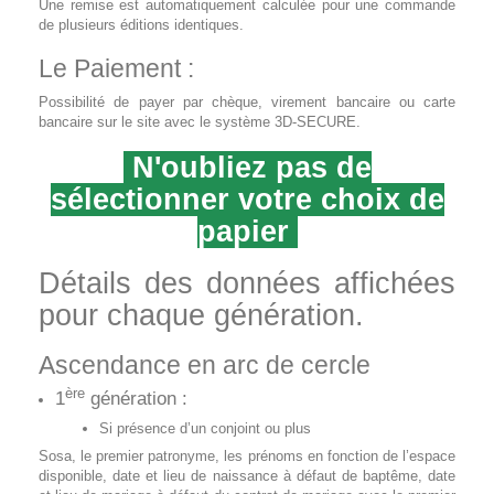
Une remise est automatiquement calculée pour une commande
de plusieurs éditions identiques.
Le Paiement :
Possibilité de payer par chèque, virement bancaire ou carte
bancaire sur le site avec le système 3D-SECURE.
N'oubliez pas de
sélectionner votre choix de
papier
Détails des données affichées
pour chaque génération.
Ascendance en arc de cercle
ère
1
génération :
Si présence d’un conjoint ou plus
Sosa, le premier patronyme, les prénoms en fonction de l’espace
disponible, date et lieu de naissance à défaut de baptême, date