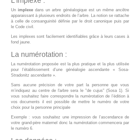
L'implexe :
Un
implexe
dans un arbre généalogique est un même ancêtre
apparaissant à plusieurs endroits de l’arbre. La notion se rattache
à celle de consanguinité définie par le droit canonique puis par
le Code civil.
Les implexes sont facilement identifiables grâce à leurs cases à
fond jaune.
La numérotation :
La numérotation proposée est la plus pratique et la plus utilisée
pour l’établissement d’une généalogie ascendante « Sosa-
Stradonitz ascendante ».
Sans aucune précision de votre part la personne que vous
m’indiquez au centre de l'arbre sera le "de cujus" (Sosa 1). Si
vous souhaitez faire correspondre la numérotation de l’édition à
vos documents il est possible de mettre le numéro de votre
choix pour la personne principale
Exemple : vous souhaitez une impression de l’ascendance de
votre grand-père maternel donc la numérotation commencera par
le numéro 6.