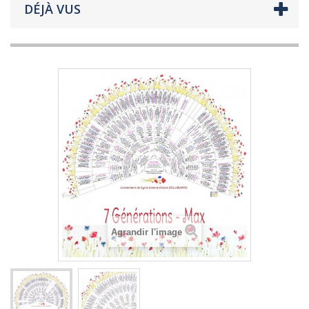
DÉJÀ VUS
Agrandir l'image