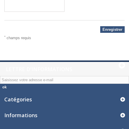
Enregistrer
*
champs requis
LETTRE D'INFORMATIONS
ok
Catégories
Informations