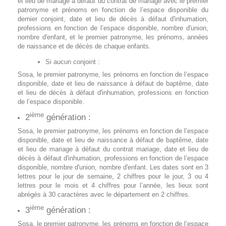
et lieu de mariage à défaut du contrat de mariage avec le premier
patronyme et prénoms en fonction de l’espace disponible du
dernier conjoint, date et lieu de décès à défaut d'inhumation,
professions en fonction de l’espace disponible, nombre d'union,
nombre d'enfant, et le premier patronyme, les prénoms, années
de naissance et de décès de chaque enfants.
Si aucun conjoint :
Sosa, le premier patronyme, les prénoms en fonction de l’espace
disponible, date et lieu de naissance à défaut de baptême, date
et lieu de décès à défaut d'inhumation, professions en fonction
de l’espace disponible.
ième
2
génération :
Sosa, le premier patronyme, les prénoms en fonction de l’espace
disponible, date et lieu de naissance à défaut de baptême, date
et lieu de mariage à défaut du contrat mariage, date et lieu de
décès à défaut d'inhumation, professions en fonction de l’espace
disponible, nombre d'union, nombre d'enfant. Les dates sont en 3
lettres pour le jour de semaine, 2 chiffres pour le jour, 3 ou 4
lettres pour le mois et 4 chiffres pour l’année, les lieux sont
abrégés à 30 caractères avec le département en 2 chiffres.
ième
3
génération :
Sosa, le premier patronyme, les prénoms en fonction de l’espace