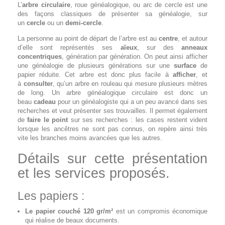
L’
arbre circulaire
, roue généalogique, ou arc de cercle est une
des façons classiques de présenter sa généalogie, sur
un
cercle
ou un
demi-cercle
.
La personne au point de départ de l’arbre est au
centre
, et autour
d’elle sont représentés ses
aïeux
, sur des
anneaux
concentriques
, génération par génération. On peut ainsi afficher
une généalogie de plusieurs générations sur une
surface
de
papier réduite. Cet arbre est donc plus facile à
afficher
, et
à
consulter
, qu’un arbre en rouleau qui mesure plusieurs mètres
de long. Un arbre généalogique circulaire est donc un
beau
cadeau
pour un généalogiste qui a un peu avancé dans ses
recherches et veut présenter ses trouvailles. Il permet également
de
faire le point
sur ses recherches : les cases restent vident
lorsque les ancêtres ne sont pas connus, on repère ainsi très
vite les branches moins avancées que les autres.
Détails sur cette présentation
et les services proposés.
Les papiers :
Le papier couché 120 gr/m²
est un compromis économique
qui réalise de beaux documents.