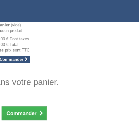
anier
(vide)
ucun produit
,00 €
Dont taxes
,00 €
Total
es prix sont TTC
Commander
ans votre panier.
Commander