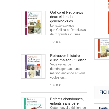
Gallica et Retronews
deux eldorados
généalogiques
Le texte explique
que Gallica et RetroNews sont
deux grandes vitrines...
13,90 €
Retrouver l'histoire
d'une maison 3°Edition
Vous venez de
déménager dans une
maison ancienne et vous
voulez en...
13,00 €
FIC
Enfants abandonnés,
enfants sans père
Cette nouvelle édition, de
Haute