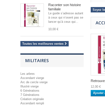
Raconter son histoire
familiale
Soyez le
Le guide s’adresse autant
à ceux qui n’osent pas se
lancer qu’à ceux qui...
ACC
10,00 €
Toutes les meilleures ventes
MILITAIRES
Les arbres
Ascendant vierge
Retrouver
Arc de cercle vierge
Illustré vierge
12,00 €
6 Générations
Ajouter 
7 Générations
Création originale
Ascendant rempli