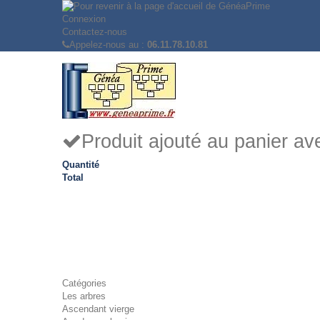
Connexion
Contactez-nous
Appelez-nous au :
06.11.78.10.81
Produit ajouté au panier a
Quantité
Total
Catégories
Les arbres
Ascendant vierge