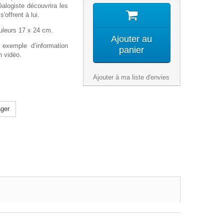
éalogiste découvrira les
'offrent à lui.
uleurs 17 x 24 cm.
Ajouter au
exemple d’information
panier
n vidéo.
Ajouter à ma liste d'envies
ger