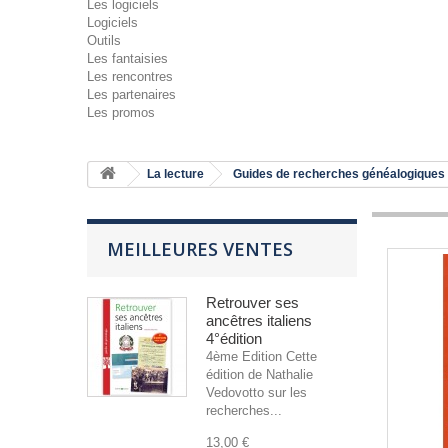
Les logiciels
Logiciels
Outils
Les fantaisies
Les rencontres
Les partenaires
Les promos
La lecture
Guides de recherches généalogiques
MEILLEURES VENTES
Retrouver ses
ancêtres italiens
4°édition
4ème Edition Cette
édition de Nathalie
Vedovotto sur les
recherches...
13,00 €