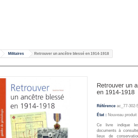
Militaires
Retrouver un ancêtre blessé en 1914-1918
Retrouver un a
en 1914-1918
Référence
ac_77-302-
État :
Nouveau produit
Ce livre indique l
documents à consulte
lieux de conservati