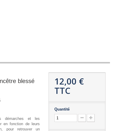
12,00 €
ncêtre blessé
TTC
5
Quantité
es démarches et les
r en fonction de leurs
on, pour retrouver un