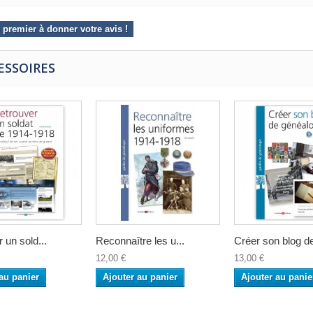
 premier à donner votre avis !
ESSOIRES
 un sold...
Reconnaître les u...
Créer son blog de
12,00 €
13,00 €
au panier
Ajouter au panier
Ajouter au panie