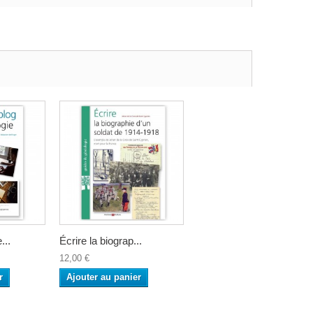
...
Écrire la biograp...
12,00 €
r
Ajouter au panier