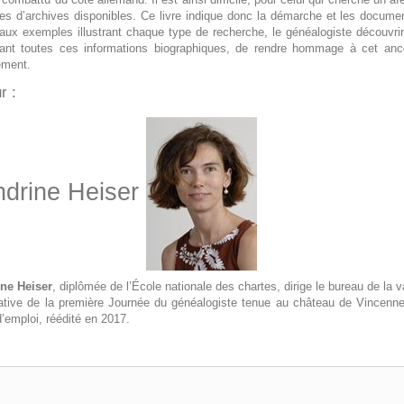
tes d’archives disponibles. Ce livre indique donc la démarche et les documen
aux exemples illustrant chaque type de recherche, le généalogiste découvrir
vant toutes ces informations biographiques, de rendre hommage à cet anc
ment.
r :
drine Heiser
ne Heiser
, diplômée de l’École nationale des chartes, dirige le bureau de la va
tiative de la première Journée du généalogiste tenue au château de Vincennes
’emploi, réédité en 2017.