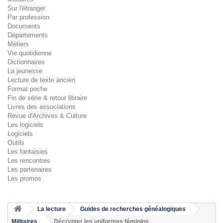
Sur l'étranger
Par profession
Documents
Départements
Métiers
Vie quotidienne
Dictionnaires
La jeunesse
Lecture de texte ancien
Format poche
Fin de série & retour libraire
Livres des associations
Revue d'Archives & Culture
Les logiciels
Logiciels
Outils
Les fantaisies
Les rencontres
Les partenaires
Les promos
La lecture
Guides de recherches généalogiques
Militaires
Décrypter les uniformes féminins