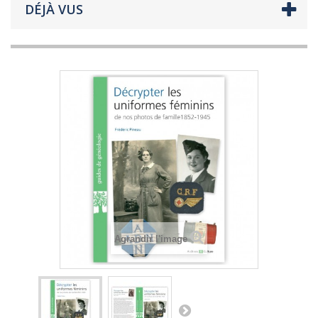
DÉJÀ VUS
Agrandir l'image