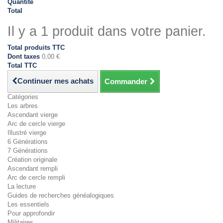
Quantité
Total
Il y a 1 produit dans votre panier.
Total produits TTC
Dont taxes
0,00 €
Total TTC
Continuer mes achats
Commander
Catégories
Les arbres
Ascendant vierge
Arc de cercle vierge
Illustré vierge
6 Générations
7 Générations
Création originale
Ascendant rempli
Arc de cercle rempli
La lecture
Guides de recherches généalogiques
Les essentiels
Pour approfondir
Militaires