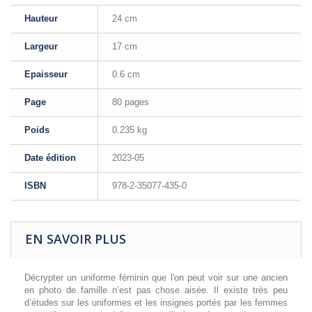
Hauteur
24 cm
Largeur
17 cm
Epaisseur
0.6 cm
Page
80 pages
Poids
0.235 kg
Date édition
2023-05
ISBN
978-2-35077-435-0
EN SAVOIR PLUS
Décrypter un uniforme féminin que l'on peut voir sur une ancien
en photo de famille n’est pas chose aisée. Il existe très peu
d’études sur les uniformes et les insignes portés par les femmes