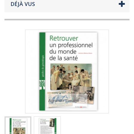
DÉJÀ VUS
Agrandir l'image