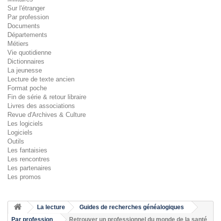
Sur l'étranger
Par profession
Documents
Départements
Métiers
Vie quotidienne
Dictionnaires
La jeunesse
Lecture de texte ancien
Format poche
Fin de série & retour libraire
Livres des associations
Revue d'Archives & Culture
Les logiciels
Logiciels
Outils
Les fantaisies
Les rencontres
Les partenaires
Les promos
La lecture
Guides de recherches généalogiques
Par profession
Retrouver un professionnel du monde de la santé