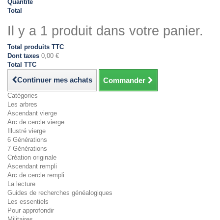
Quantité
Total
Il y a 1 produit dans votre panier.
Total produits TTC
Dont taxes
0,00 €
Total TTC
Continuer mes achats
Commander
Catégories
Les arbres
Ascendant vierge
Arc de cercle vierge
Illustré vierge
6 Générations
7 Générations
Création originale
Ascendant rempli
Arc de cercle rempli
La lecture
Guides de recherches généalogiques
Les essentiels
Pour approfondir
Militaires