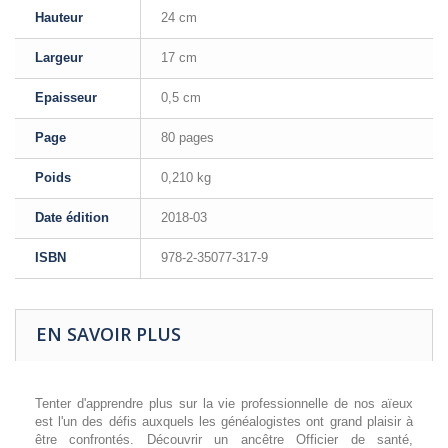
Hauteur
24 cm
Largeur
17 cm
Epaisseur
0,5 cm
Page
80 pages
Poids
0,210 kg
Date édition
2018-03
ISBN
978-2-35077-317-9
EN SAVOIR PLUS
Tenter d'apprendre plus sur la vie professionnelle de nos aïeux
est l'un des défis auxquels les généalogistes ont grand plaisir à
être confrontés. Découvrir un ancêtre Officier de santé,