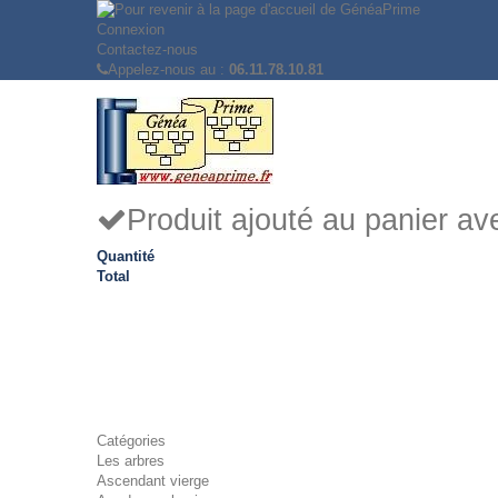
Connexion
Contactez-nous
Appelez-nous au :
06.11.78.10.81
Produit ajouté au panier a
Quantité
Total
Catégories
Les arbres
Ascendant vierge