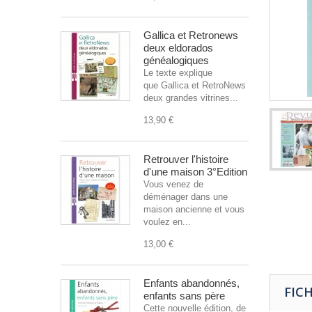
Gallica et Retronews
deux eldorados
généalogiques
Le texte explique
que Gallica et RetroNews sont
deux grandes vitrines...
13,90 €
Retrouver l'histoire
d'une maison 3°Edition
Vous venez de
déménager dans une
maison ancienne et vous
voulez en...
13,00 €
Enfants abandonnés,
FIC
enfants sans père
Cette nouvelle édition, de