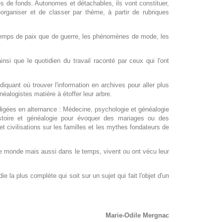
es de fonds. Autonomes et détachables, ils vont constituer,
organiser et de classer par thème, à partir de rubriques
n temps de paix que de guerre, les phénomènes de mode, les
nsi que le quotidien du travail raconté par ceux qui l'ont
iquant où trouver l'information en archives pour aller plus
éalogistes matière à étoffer leur arbre.
igées en alternance : Médecine, psychologie et généalogie
istoire et généalogie pour évoquer des mariages ou des
civilisations sur les familles et les mythes fondateurs de
e monde mais aussi dans le temps, vivent ou ont vécu leur
la plus complète qui soit sur un sujet qui fait l'objet d'un
Marie-Odile Mergnac