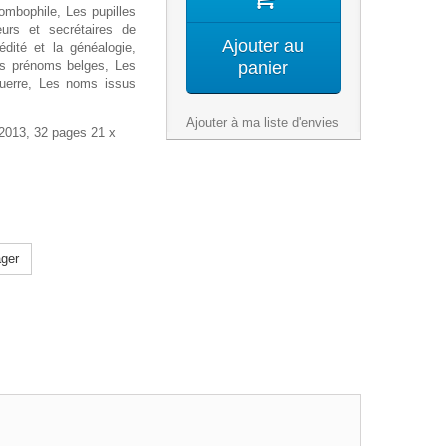
lombophile, Les pupilles
teurs et secrétaires de
Ajouter au
rédité et la généalogie,
es prénoms belges, Les
panier
uerre, Les noms issus
Ajouter à ma liste d'envies
 2013, 32 pages 21 x
ger