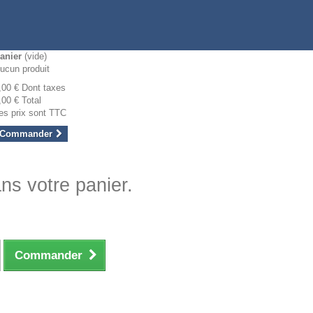
anier
(vide)
ucun produit
,00 €
Dont taxes
,00 €
Total
es prix sont TTC
Commander
ans votre panier.
Commander