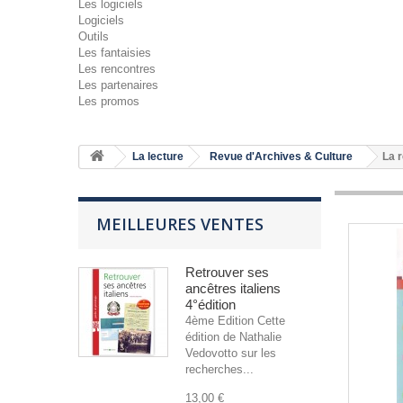
Les logiciels
Logiciels
Outils
Les fantaisies
Les rencontres
Les partenaires
Les promos
La lecture
Revue d'Archives & Culture
La 
MEILLEURES VENTES
Retrouver ses
ancêtres italiens
4°édition
4ème Edition Cette
édition de Nathalie
Vedovotto sur les
recherches...
13,00 €