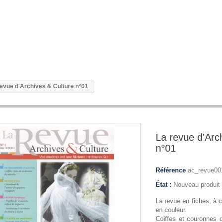
revue d'Archives & Culture n°01
La revue d'Arc
n°01
Référence
ac_revue00
État :
Nouveau produit
La revue en fiches, à c
en couleur.
Coiffes et couronnes 