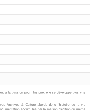
nt à la passion pour l’histoire, elle se développe plus vite
vue Archives & Culture aborde donc l'histoire de la vie
e docu­mentation accumulée par la maison d'édition du même