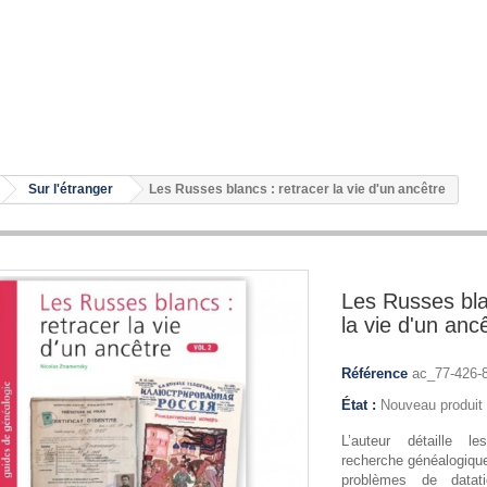
Sur l'étranger
Les Russes blancs : retracer la vie d'un ancêtre
Les Russes bla
la vie d'un anc
Référence
ac_77-426-
État :
Nouveau produit
L’auteur détaille le
recherche généalogique 
problèmes de datati