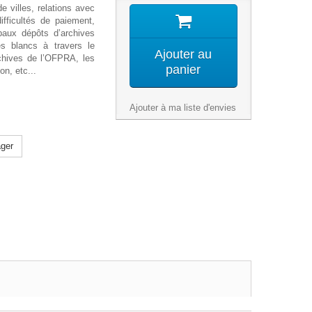
e villes, relations avec
ifficultés de paiement,
cipaux dépôts d’archives
s blancs à travers le
Ajouter au
chives de l’OFPRA, les
panier
on, etc...
Ajouter à ma liste d'envies
ger