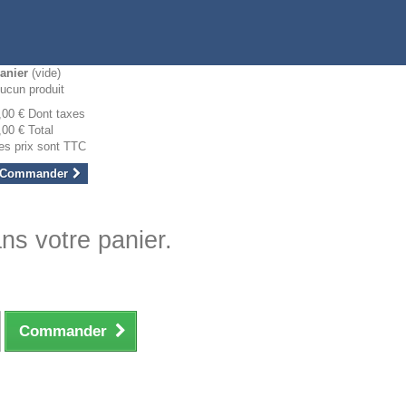
anier
(vide)
ucun produit
,00 €
Dont taxes
,00 €
Total
es prix sont TTC
Commander
ans votre panier.
Commander