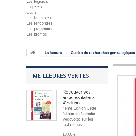
Les logiciels
Logiciels
Outils
Les fantaisies
Les rencontres
Les partenaires
Les promos
La lecture
Guides de recherches généalogiques
MEILLEURES VENTES
Retrouver ses
ancêtres italiens
4°édition
4ème Edition Cette
édition de Nathalie
Vedovotto sur les
recherches...
13,00 €