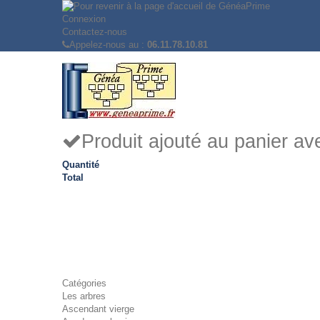
Connexion
Contactez-nous
Appelez-nous au :
06.11.78.10.81
Produit ajouté au panier a
Quantité
Total
Catégories
Les arbres
Ascendant vierge