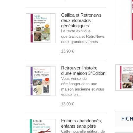
Gallica et Retronews
deux eldorados
généalogiques
Le texte explique
que Gallica et RetroNews sont
deux grandes vitrines...
13,90 €
Retrouver l'histoire
d'une maison 3°Edition
Vous venez de
déménager dans une
maison ancienne et vous
voulez en...
13,00 €
FIC
Enfants abandonnés,
enfants sans père
Cette nouvelle édition, de