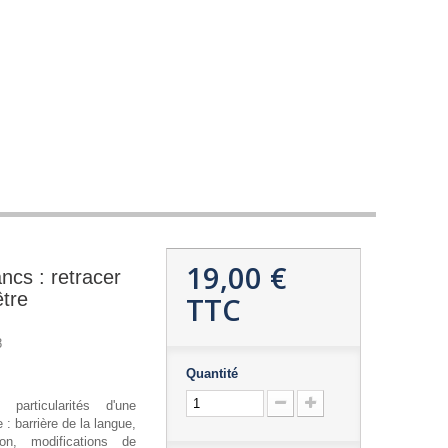
19,00 €
ncs : retracer
être
TTC
8
Quantité
s particularités d'une
: barrière de la langue,
on, modifications de