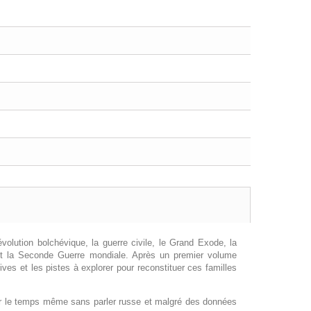
volution bolchévique, la guerre civile, le Grand Exode, la
n et la Seconde Guerre mondiale. Après un premier volume
ves et les pistes à explorer pour reconstituer ces familles
nter le temps même sans parler russe et malgré des données