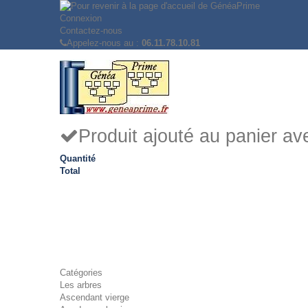
Connexion
Contactez-nous
Appelez-nous au :
06.11.78.10.81
Produit ajouté au panier a
Quantité
Total
Catégories
Les arbres
Ascendant vierge