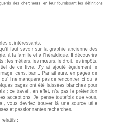
erris des chercheurs, en leur fournissant les définitions
ibles et intéressants.
qu’il faut savoir sur la graphie ancienne des
e, à la famille et à l’héraldique. Il découvrira
 les métiers, les mœurs, le droit, les impôts,
tiel de ce livre. J’y ai ajouté également le
ommage, cens, ban... Par ailleurs, en pages de
s qu’il ne manquera pas de rencontrer ici ou là
quelques pages ont été laissées blanches pour
 ; ce travail, en effet, n’a pas la prétention
 les acceptions. Je pense toutefois que vous,
l, vous devriez trouver là une source utile
euses et passionnantes recherches.
elatifs :