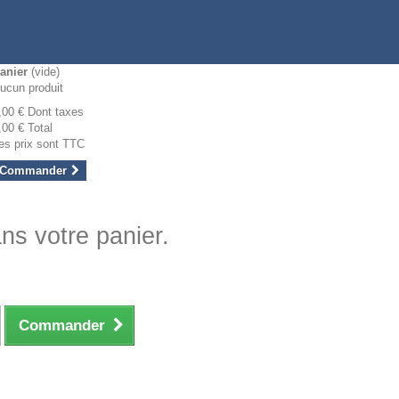
anier
(vide)
ucun produit
,00 €
Dont taxes
,00 €
Total
es prix sont TTC
Commander
ans votre panier.
Commander