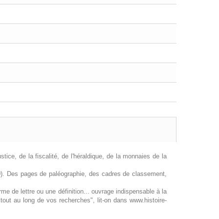
ice, de la fiscalité, de l'héraldique, de la monnaies de la
70). Des pages de paléographie, des cadres de classement,
orme de lettre ou une définition... ouvrage indispensable à la
e tout au long de vos recherches", lit-on dans www.histoire-