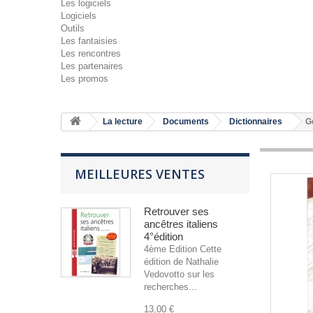
Les logiciels
Logiciels
Outils
Les fantaisies
Les rencontres
Les partenaires
Les promos
La lecture
Documents
Dictionnaires
G
MEILLEURES VENTES
Retrouver ses
ancêtres italiens
4°édition
4ème Edition Cette
édition de Nathalie
Vedovotto sur les
recherches...
13,00 €