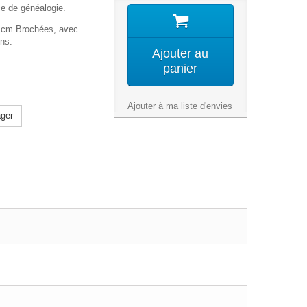
nce de généalogie.
 cm Brochées, avec
ons.
Ajouter au
panier
Ajouter à ma liste d'envies
ger