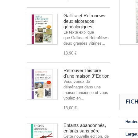
Gallica et Retronews
deux eldorados
généalogiques
Le texte explique
que Gallica et RetroNews sont
deux grandes vitrines...
13,90 €
Retrouver l'histoire
d'une maison 3°Edition
Vous venez de
déménager dans une
maison ancienne et vous
voulez en...
FIC
13,00 €
Haute
Enfants abandonnés,
enfants sans père
Large
Cette nouvelle édition, de