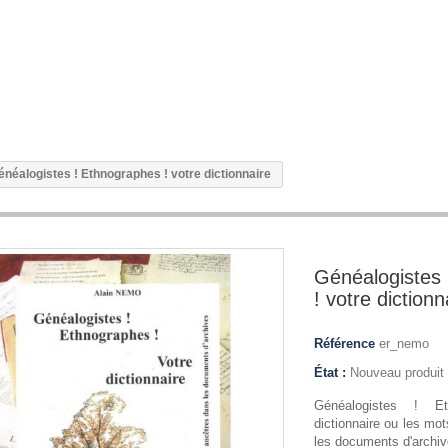
énéalogistes ! Ethnographes ! votre dictionnaire
Généalogistes
! votre dictionn
Référence
er_nemo
État :
Nouveau produit
Généalogistes ! E
dictionnaire ou les mo
les documents d'archiv