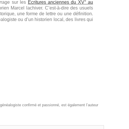
vrage sur les
Ecritures anciennes du XV° au
orien Marcel lachiver. C’est-à-dire des usuels
storique, une forme de lettre ou une définition.
ogiste ou d’un historien local, des livres qui
, généalogiste confirmé et passionné, est également l’auteur