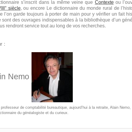
ctionnaire s’inscrit dans la même veine que
Contexte
ou l’ou
III° siècle
, ou encore
Le dictionnaire du monde rural
de l’hist
e l’on garde toujours à porter de main pour y vérifier un fait hi
 sont des ouvrages indispensables à la bibliothèque d’un généal
us rendront service tout au long de vos recherches.
r :
ain Nemo
professeur de comptabilité bureautique, aujourd’hui à la retraite, Alain Nemo
ctionnaire du généalogiste et du curieux
.