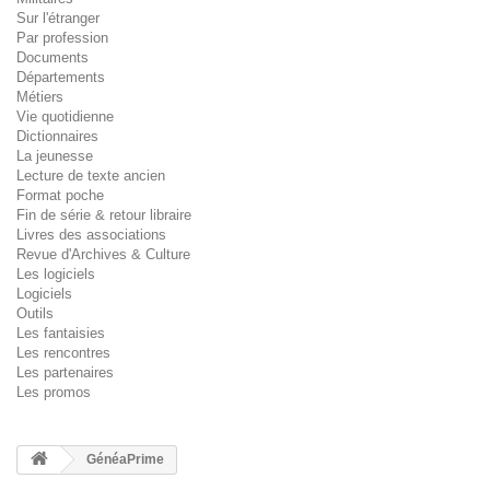
Sur l'étranger
Par profession
Documents
Départements
Métiers
Vie quotidienne
Dictionnaires
La jeunesse
Lecture de texte ancien
Format poche
Fin de série & retour libraire
Livres des associations
Revue d'Archives & Culture
Les logiciels
Logiciels
Outils
Les fantaisies
Les rencontres
Les partenaires
Les promos
GénéaPrime