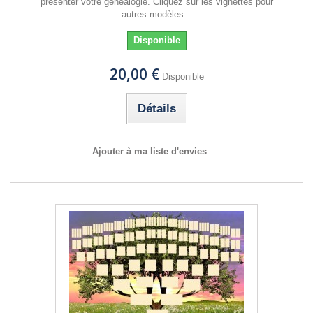
présenter votre généalogie. Cliquez sur les vignettes pour
autres modèles. .
Disponible
20,00 €
Disponible
Détails
Ajouter à ma liste d'envies