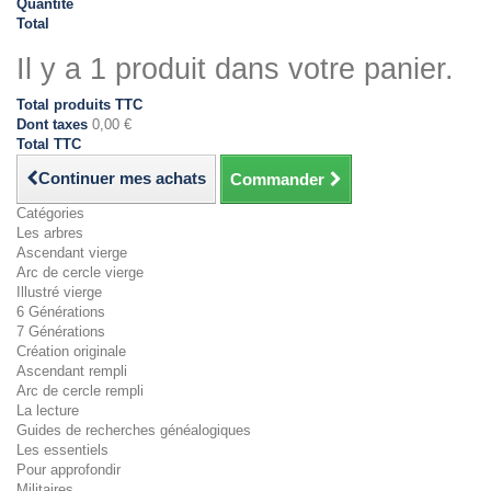
Quantité
Total
Il y a 1 produit dans votre panier.
Total produits TTC
Dont taxes
0,00 €
Total TTC
Continuer mes achats
Commander
Catégories
Les arbres
Ascendant vierge
Arc de cercle vierge
Illustré vierge
6 Générations
7 Générations
Création originale
Ascendant rempli
Arc de cercle rempli
La lecture
Guides de recherches généalogiques
Les essentiels
Pour approfondir
Militaires